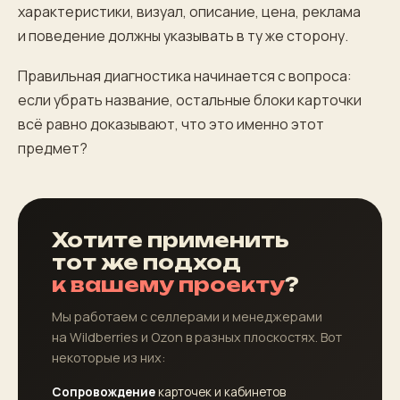
характеристики, визуал, описание, цена, реклама
и поведение должны указывать в ту же сторону.
Правильная диагностика начинается с вопроса:
если убрать название, остальные блоки карточки
всё равно доказывают, что это именно этот
предмет?
Хотите применить
тот же подход
к вашему проекту
?
Мы работаем с селлерами и менеджерами
на Wildberries и Ozon в разных плоскостях. Вот
некоторые из них:
Сопровождение
карточек и кабинетов