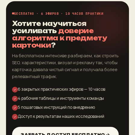
БЕСПЛАТНО · 6 ЭФИРОВ · 10 ЧАСОВ ПРАКТИКИ
Хотите научиться
усиливать
доверие
алгоритма к предмету
карточки
?
На бесплатном интенсиве разбираем, как строить
SEO, характеристики, визуал и рекламу так, чтобы
карточка давала чистый сигнал и получала более
релевантный трафик.
6 закрытых практических эфиров — 10 часов
✓
4 рабочие таблицы и инструменты команды
✓
5 пошаговых инструкций по внедрению
✓
Доступ к результатам наших исследований
✓
ЗАБРАТЬ ДОСТУП БЕСПЛАТНО