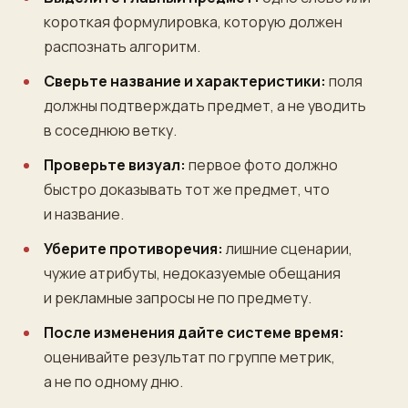
короткая формулировка, которую должен
распознать алгоритм.
Сверьте название и характеристики:
поля
должны подтверждать предмет, а не уводить
в соседнюю ветку.
Проверьте визуал:
первое фото должно
быстро доказывать тот же предмет, что
и название.
Уберите противоречия:
лишние сценарии,
чужие атрибуты, недоказуемые обещания
и рекламные запросы не по предмету.
После изменения дайте системе время:
оценивайте результат по группе метрик,
а не по одному дню.