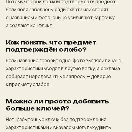
Потому что они должны подтверждать предмет.
Если поля заполнены ради охвата или спорят
с названием и фото, они не усиливают карточку,
а создают конфликт.
Как понять, что предмет
подтверждён слабо?
Если название говорит одно, фото выглядит иначе,
характеристики уводят в другую ветку, а реклама
собирает нерелевантные запросы — доверие
к предмету слабое.
Можно ли просто добавить
больше ключей?
Нет. Избыточные ключи без подтверждения
характеристиками и визуалом могут ухудшить