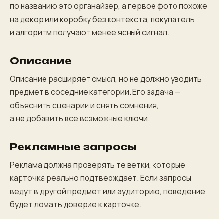
по названию это органайзер, а первое фото похоже
на декор или коробку без контекста, покупатель
и алгоритм получают менее ясный сигнал.
Описание
Описание расширяет смысл, но не должно уводить
предмет в соседние категории. Его задача —
объяснить сценарии и снять сомнения,
а не добавить все возможные ключи.
Рекламные запросы
Реклама должна проверять те ветки, которые
карточка реально подтверждает. Если запросы
ведут в другой предмет или аудиторию, поведение
будет ломать доверие к карточке.