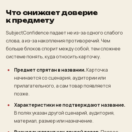
Что снижает доверие
к предмету
SubjectConfidence падает не из-за одного слабого
слова, а из-за накопления противоречий. Чем
больше блоков спорит между собой, тем сложнее
системе понять, куда относить карточку.
Предмет спрятан в названии.
Карточка
начинается со сценария, аудитории или
прилагательного, а сам товар появляется
позже.
Характеристики не подтверждают название.
В полях указан другой сценарий, аудитория,
материал, размер или назначение.