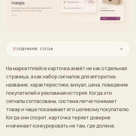
СОДЕРЖАНИЕ СТАТЬИ
На маркетплейсе карточка живёт не как отдельная
страница, а как набор сигналов для алгоритма:
название, характеристики, визуал, цена, поведение
покупателей и рекламная история. Когда эти
сигналы согласованы, система легче понимает
товар и чаще показывает его целевому покупателю.
Когда они спорят, карточка теряет доверие
и начинает конкурировать не там, где должна.