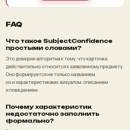
FAQ
Что такое SubjectConfidence
простыми словами?
Это доверие алгоритма к тому, что карточка
действительно относится к заявленному предмету.
Оно формируется не только названием,
но и характеристиками, визуалом, описанием
и поведением.
Почему характеристик
недостаточно заполнить
формально?