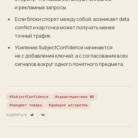
и рекламные запросы.
Если блоки спорят между собой, возникает data
conflict и карточка может получать менее
точный трафик.
Усиление SubjectConfidence начинается
не с добавления ключей, а с согласования всех
сигналов вокруг одного понятного предмета.
SubjectConfidence
характеристики WB
предмет товара
доверие алгоритма
ПОДЕЛИТЬСЯ