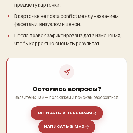
предмету карточки.
В карточке нет data conflict между названием,
фасетами, визуалом и ценой.
После правок зафиксирована дата изменения,
чтобы корректно оценить результат.
Остались вопросы?
Задайте их нам — подскажем и поможем разобраться.
НАПИСАТЬ В TELEGRAM
НАПИСАТЬ В MAX