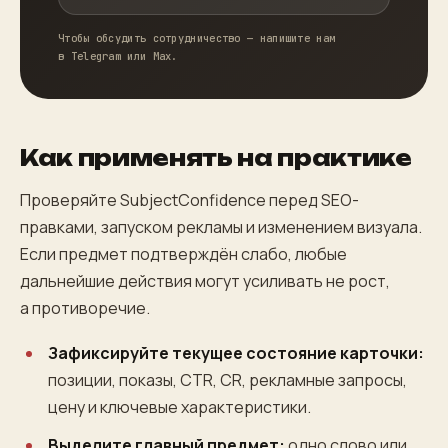
Чтобы обсудить сотрудничество — напишите нам
в Telegram или Max.
Как применять на практике
Проверяйте SubjectConfidence перед SEO-
правками, запуском рекламы и изменением визуала.
Если предмет подтверждён слабо, любые
дальнейшие действия могут усиливать не рост,
а противоречие.
Зафиксируйте текущее состояние карточки:
позиции, показы, CTR, CR, рекламные запросы,
цену и ключевые характеристики.
Выделите главный предмет:
одно слово или