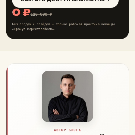
0 ₽
120 000 ₽
Без продаж и слайдов — только рабочая практика команды
«Оракул Маркетплейсов».
АВТОР БЛОГА