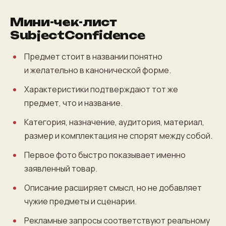
Мини-чек-лист
SubjectConfidence
Предмет стоит в названии понятно
и желательно в канонической форме.
Характеристики подтверждают тот же
предмет, что и название.
Категория, назначение, аудитория, материал,
размер и комплектация не спорят между собой.
Первое фото быстро показывает именно
заявленный товар.
Описание расширяет смысл, но не добавляет
чужие предметы и сценарии.
Рекламные запросы соответствуют реальному