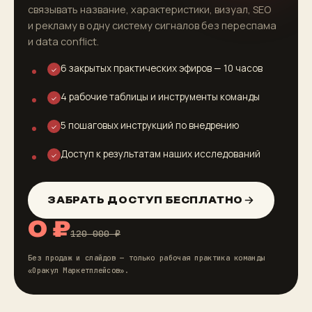
связывать название, характеристики, визуал, SEO
и рекламу в одну систему сигналов без переспама
и data conflict.
6 закрытых практических эфиров — 10 часов
✓
4 рабочие таблицы и инструменты команды
✓
5 пошаговых инструкций по внедрению
✓
Доступ к результатам наших исследований
✓
ЗАБРАТЬ ДОСТУП БЕСПЛАТНО
0 ₽
120 000 ₽
Без продаж и слайдов — только рабочая практика команды
«Оракул Маркетплейсов».