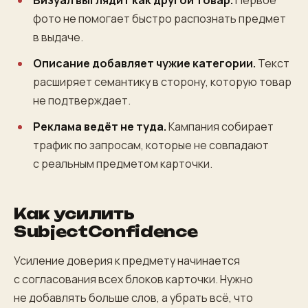
Визуал выглядит как другой товар.
Первое
фото не помогает быстро распознать предмет
в выдаче.
Описание добавляет чужие категории.
Текст
расширяет семантику в сторону, которую товар
не подтверждает.
Реклама ведёт не туда.
Кампания собирает
трафик по запросам, которые не совпадают
с реальным предметом карточки.
Как усилить
SubjectConfidence
Усиление доверия к предмету начинается
с согласования всех блоков карточки. Нужно
не добавлять больше слов, а убрать всё, что