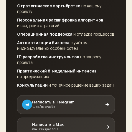
Стратегическое партнёрство
по вашему
проекту
Персональная расшифровка алгоритмов
и создание стратегий
Операционная поддержка
и отладка процессов
Автоматизация бизнеса
с учётом
индивидуальных особенностей
IT-разработка инструментов
по запросу
проекта
Практический 8-недельный интенсив
по продвижению
Консультации
и точечное решение ваших задач
Написать в Telegram
t.me/mporacle
Написать в Max
max.ru/mporacle