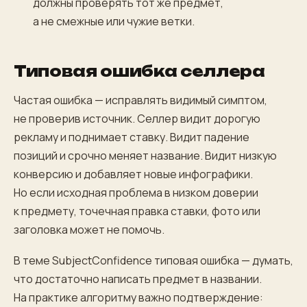
должны проверять тот же предмет,
а не смежные или чужие ветки.
Типовая ошибка селлера
Частая ошибка — исправлять видимый симптом,
не проверив источник. Селлер видит дорогую
рекламу и поднимает ставку. Видит падение
позиций и срочно меняет название. Видит низкую
конверсию и добавляет новые инфографики.
Но если исходная проблема в низком доверии
к предмету, точечная правка ставки, фото или
заголовка может не помочь.
В теме SubjectConfidence типовая ошибка — думать,
что достаточно написать предмет в названии.
На практике алгоритму важно подтверждение: