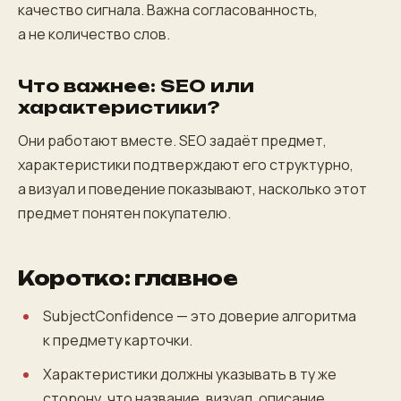
качество сигнала. Важна согласованность,
а не количество слов.
Что важнее: SEO или
характеристики?
Они работают вместе. SEO задаёт предмет,
характеристики подтверждают его структурно,
а визуал и поведение показывают, насколько этот
предмет понятен покупателю.
Коротко: главное
SubjectConfidence — это доверие алгоритма
к предмету карточки.
Характеристики должны указывать в ту же
сторону, что название, визуал, описание