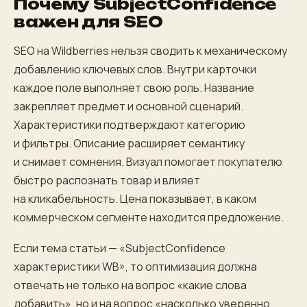
Почему SubjectConfidence
важен для SEO
SEO на Wildberries нельзя сводить к механическому
добавлению ключевых слов. Внутри карточки
каждое поле выполняет свою роль. Название
закрепляет предмет и основной сценарий.
Характеристики подтверждают категорию
и фильтры. Описание расширяет семантику
и снимает сомнения. Визуал помогает покупателю
быстро распознать товар и влияет
на кликабельность. Цена показывает, в каком
коммерческом сегменте находится предложение.
Если тема статьи — «SubjectConfidence
характеристики WB», то оптимизация должна
отвечать не только на вопрос «какие слова
добавить», но и на вопрос «насколько уверенно