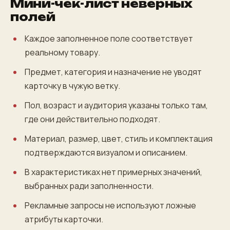
Мини-чек-лист неверных
полей
Каждое заполненное поле соответствует
реальному товару.
Предмет, категория и назначение не уводят
карточку в чужую ветку.
Пол, возраст и аудитория указаны только там,
где они действительно подходят.
Материал, размер, цвет, стиль и комплектация
подтверждаются визуалом и описанием.
В характеристиках нет примерных значений,
выбранных ради заполненности.
Рекламные запросы не используют ложные
атрибуты карточки.