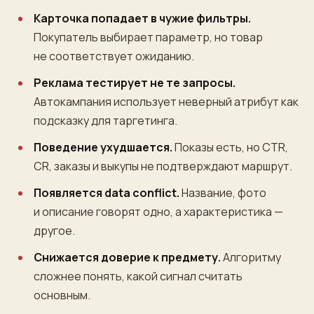
Карточка попадает в чужие фильтры.
Покупатель выбирает параметр, но товар
не соответствует ожиданию.
Реклама тестирует не те запросы.
Автокампания использует неверный атрибут как
подсказку для таргетинга.
Поведение ухудшается.
Показы есть, но CTR,
CR, заказы и выкупы не подтверждают маршрут.
Появляется data conflict.
Название, фото
и описание говорят одно, а характеристика —
другое.
Снижается доверие к предмету.
Алгоритму
сложнее понять, какой сигнал считать
основным.