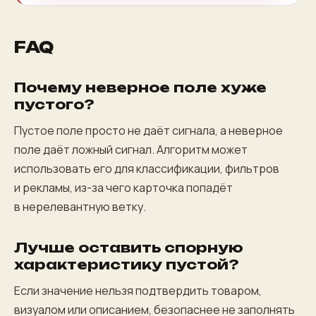
FAQ
Почему неверное поле хуже
пустого?
Пустое поле просто не даёт сигнала, а неверное
поле даёт ложный сигнал. Алгоритм может
использовать его для классификации, фильтров
и рекламы, из-за чего карточка попадёт
в нерелевантную ветку.
Лучше оставить спорную
характеристику пустой?
Если значение нельзя подтвердить товаром,
визуалом или описанием, безопаснее не заполнять