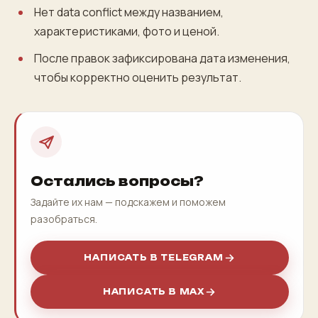
Нет data conflict между названием,
характеристиками, фото и ценой.
После правок зафиксирована дата изменения,
чтобы корректно оценить результат.
Остались вопросы?
Задайте их нам — подскажем и поможем
разобраться.
НАПИСАТЬ В TELEGRAM
НАПИСАТЬ В MAX