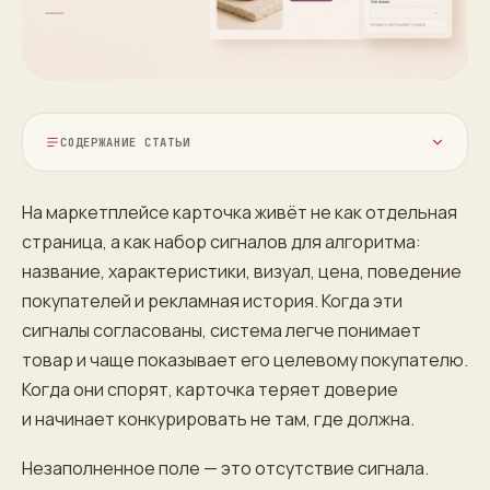
СОДЕРЖАНИЕ СТАТЬИ
На маркетплейсе карточка живёт не как отдельная
страница, а как набор сигналов для алгоритма:
название, характеристики, визуал, цена, поведение
покупателей и рекламная история. Когда эти
сигналы согласованы, система легче понимает
товар и чаще показывает его целевому покупателю.
Когда они спорят, карточка теряет доверие
и начинает конкурировать не там, где должна.
Незаполненное поле — это отсутствие сигнала.