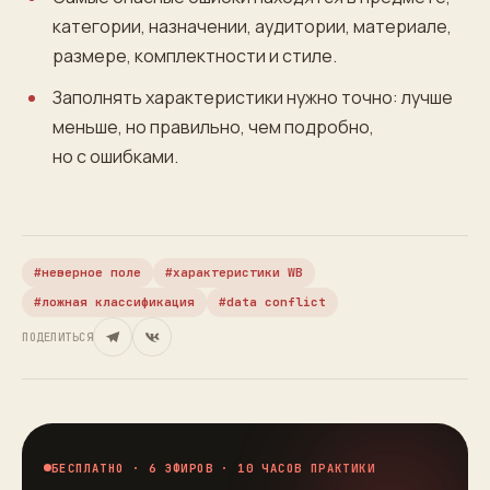
категории, назначении, аудитории, материале,
размере, комплектности и стиле.
Заполнять характеристики нужно точно: лучше
меньше, но правильно, чем подробно,
но с ошибками.
неверное поле
характеристики WB
ложная классификация
data conflict
ПОДЕЛИТЬСЯ
БЕСПЛАТНО · 6 ЭФИРОВ · 10 ЧАСОВ ПРАКТИКИ