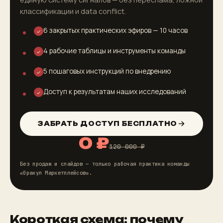
классификации и data conflict.
6 закрытых практических эфиров — 10 часов
✓
4 рабочие таблицы и инструменты команды
✓
5 пошаговых инструкций по внедрению
✓
Доступ к результатам наших исследований
✓
ЗАБРАТЬ ДОСТУП БЕСПЛАТНО
0 ₽
120 000 ₽
Без продаж и слайдов — только рабочая практика команды
«Оракул Маркетплейсов».
Короткая схема: почему