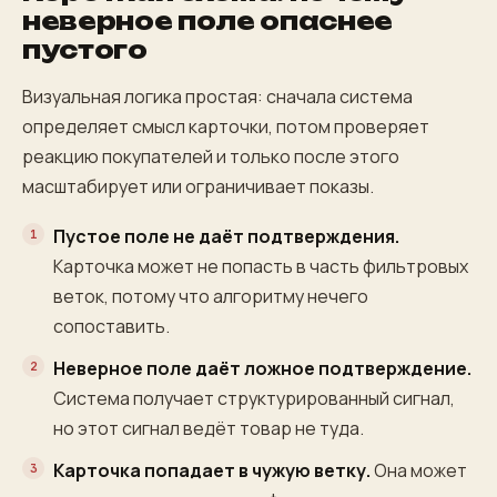
неверное поле опаснее
пустого
Визуальная логика простая: сначала система
определяет смысл карточки, потом проверяет
реакцию покупателей и только после этого
масштабирует или ограничивает показы.
Пустое поле не даёт подтверждения.
Карточка может не попасть в часть фильтровых
веток, потому что алгоритму нечего
сопоставить.
Неверное поле даёт ложное подтверждение.
Система получает структурированный сигнал,
но этот сигнал ведёт товар не туда.
Карточка попадает в чужую ветку.
Она может