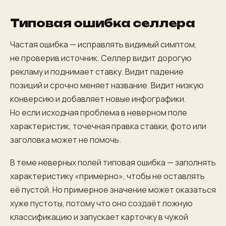
Типовая ошибка селлера
Частая ошибка — исправлять видимый симптом,
не проверив источник. Селлер видит дорогую
рекламу и поднимает ставку. Видит падение
позиций и срочно меняет название. Видит низкую
конверсию и добавляет новые инфографики.
Но если исходная проблема в неверном поле
характеристик, точечная правка ставки, фото или
заголовка может не помочь.
В теме неверных полей типовая ошибка — заполнять
характеристику «примерно», чтобы не оставлять
её пустой. Но примерное значение может оказаться
хуже пустоты, потому что оно создаёт ложную
классификацию и запускает карточку в чужой