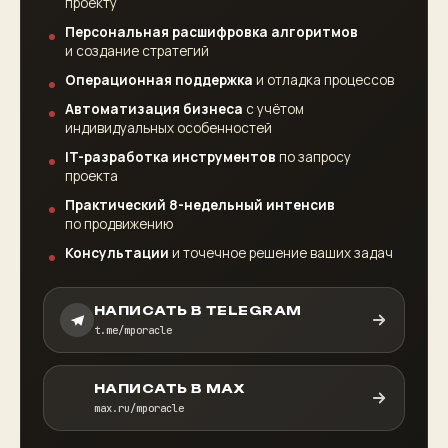
проекту
Персональная расшифровка алгоритмов
и создание стратегий
Операционная поддержка
и отладка процессов
Автоматизация бизнеса
с учётом
индивидуальных особенностей
IT-разработка инструментов
по запросу
проекта
Практический 8-недельный интенсив
по продвижению
Консультации
и точечное решение ваших задач
НАПИСАТЬ В TELEGRAM
t.me/mporacle
НАПИСАТЬ В MAX
max.ru/mporacle