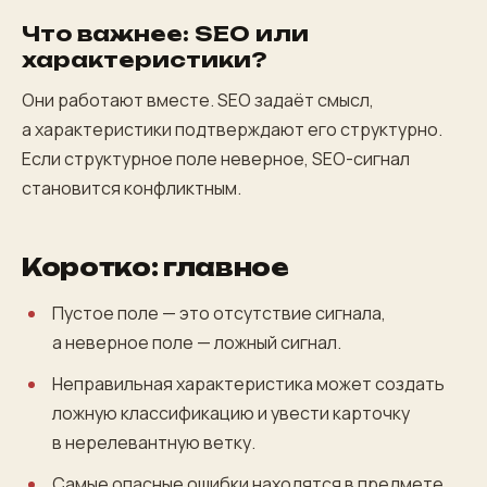
Что важнее: SEO или
характеристики?
Они работают вместе. SEO задаёт смысл,
а характеристики подтверждают его структурно.
Если структурное поле неверное, SEO-сигнал
становится конфликтным.
Коротко: главное
Пустое поле — это отсутствие сигнала,
а неверное поле — ложный сигнал.
Неправильная характеристика может создать
ложную классификацию и увести карточку
в нерелевантную ветку.
Самые опасные ошибки находятся в предмете,