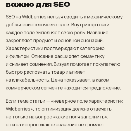
важно для SEO
SEO на Wildberries нельзя сводить к механическому
добавлению ключевых слов. Внутри карточки
каждое поле выполняет свою роль. Название
закрепляет предмет и основной сценарий.
Характеристики подтверждают категорию
и фильтры. Описание расширяет семантику
и снимает сомнения. Визуал помогает покупателю
быстро распознать товар и влияет
на кликабельность. Цена показывает, в каком
коммерческом сегменте находится предложение.
Если тема статьи — «неверное поле характеристик
Wildberries», то оптимизация должна отвечать
не только на вопрос «какие поля заполнить»,
но и на вопрос «какое значение не сломает