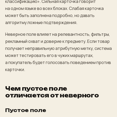
классификацию». Сильная карточка говорит
на одном языке во всех блоках. Слабая карточка
может быть заполнена подробно, но давать
алгоритму ложные подтверждения.
Неверное поле влияет на релевантность, фильтры,
рекламный охват и доверие к предмету. Если товар
получает неправильную атрибутную метку, система
может тестировать его в чужих маршрутах,
а покупатель будет голосовать поведением против
карточки.
Чем пустое поле
отличается от неверного
Пустое поле