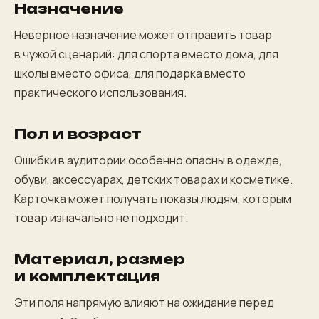
Назначение
Неверное назначение может отправить товар
в чужой сценарий: для спорта вместо дома, для
школы вместо офиса, для подарка вместо
практического использования.
Пол и возраст
Ошибки в аудитории особенно опасны в одежде,
обуви, аксессуарах, детских товарах и косметике.
Карточка может получать показы людям, которым
товар изначально не подходит.
Материал, размер
и комплектация
Эти поля напрямую влияют на ожидание перед