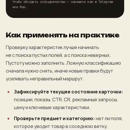
Чтобы обсудить сотрудничество — напишите нам в Telegram
или Max.
Как применять на практике
Проверку характеристик лучше начинать
не с поиска пустых полей, а с поиска неверных.
Пустоту можно заполнить. Ложную классификацию
сначала нужно снять, иначе новые правки будут
усиливать неправильный маршрут.
Зафиксируйте текущее состояние карточки:
позиции, показы, CTR, CR, рекламные запросы,
цену и ключевые характеристики.
Проверьте предмет и категорию:
нет ли поля,
которое уводит товар в соседнюю ветку.