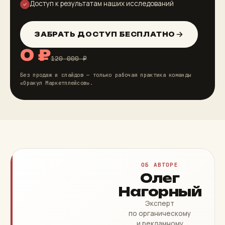
Доступ к результатам наших исследований
✓
ЗАБРАТЬ ДОСТУП БЕСПЛАТНО
0 ₽
120 000 ₽
Без продаж и слайдов — только рабочая практика команды
«Оракул Маркетплейсов».
ОБ АВТОРЕ
Олег
Нагорный
Эксперт
по органическому
и рекламному