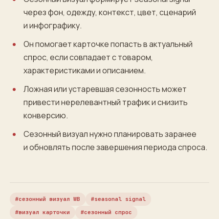
через фон, одежду, контекст, цвет, сценарий
и инфографику.
Он помогает карточке попасть в актуальный
спрос, если совпадает с товаром,
характеристиками и описанием.
Ложная или устаревшая сезонность может
привести нерелевантный трафик и снизить
конверсию.
Сезонный визуал нужно планировать заранее
и обновлять после завершения периода спроса.
сезонный визуал WB
seasonal signal
визуал карточки
сезонный спрос