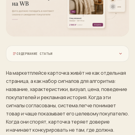
СОДЕРЖАНИЕ СТАТЬИ
На маркетплейсе карточка живёт не как отдельная
страница, а как набор сигналов для алгоритма:
название, характеристики, визуал, цена, поведение
покупателей и рекламная история. Когда эти
сигналы согласованы, система легче понимает
товар и чаще показывает его целевому покупателю.
Когда они спорят, карточка теряет доверие
и начинает конкурировать не там, где должна.