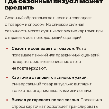
Где сезонный визуал может
вредить
Сезонный образ помогает, если он совпадает
с товаром и спросом. Но слишком сильная
сезонность может сузить восприятие карточки или
отправить её в неподходящий сценарий.
Сезон не совпадает с товаром.
Фото
показывает зимний или праздничный сценарий,
но характеристики и описание этого
не подтверждают.
Карточка становится слишком узкой.
Универсальный товар визуально выглядит
только новогодним, школьным или летним.
Визуал устаревает после сезона.
После пика
спроса карточка продолжает транслировать