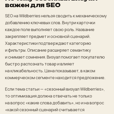
важен для SEO
SEO на Wildberries нельзя сводить к механическому
добавлению ключевых слов. Внутри карточки
каждое поле выполняет свою роль. Название
закрепляет предмет и основной сценарий.
Характеристики подтверждают категорию
и фильтры. Описание расширяет семантику
и снимает сомнения. Визуал помогает покупателю
быстро распознать товар и влияет
на кликабельность. Цена показывает, в каком
коммерческом сегменте находится предложение.
Если тема статьи — «сезонный визуал Wildberries»,
то оптимизация должна отвечать не только
на вопрос «какие слова добавить», но и на вопрос
«какой сезонный сценарий считывается