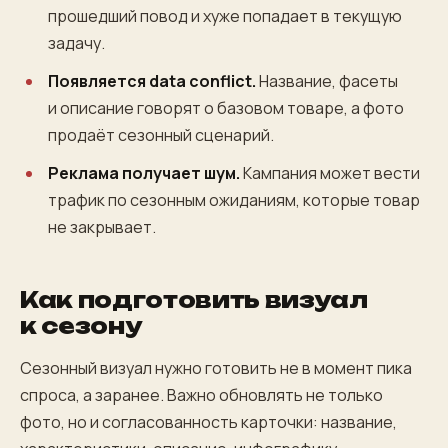
прошедший повод и хуже попадает в текущую
задачу.
Появляется data conflict.
Название, фасеты
и описание говорят о базовом товаре, а фото
продаёт сезонный сценарий.
Реклама получает шум.
Кампания может вести
трафик по сезонным ожиданиям, которые товар
не закрывает.
Как подготовить визуал
к сезону
Сезонный визуал нужно готовить не в момент пика
спроса, а заранее. Важно обновлять не только
фото, но и согласованность карточки: название,