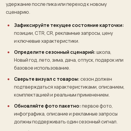
удержание после пика или переход к новому
сценарию.
Зафиксируйте текущее состояние карточки:
позиции, CTR, CR, рекламные запросы, цену
и ключевые характеристики.
Определите сезонный сценарий:
школа,
Новый год, лето, зима, дача, отпуск, подарок или
базовое использование.
Сверьте визуал с товаром:
сезон должен
подтверждаться характеристиками, описанием,
комплектацией и реальным применением.
Обновляйте фото пакетно:
первое фото,
инфографика, описание и рекламные запросы
должны поддерживать один сезонный сигнал.