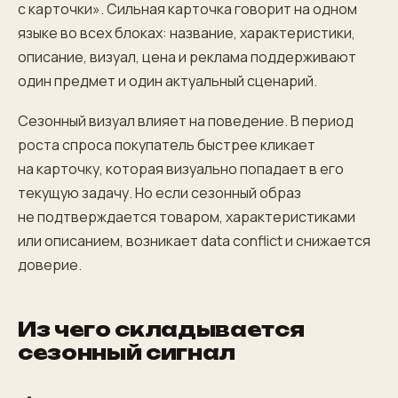
с карточки». Сильная карточка говорит на одном
языке во всех блоках: название, характеристики,
описание, визуал, цена и реклама поддерживают
один предмет и один актуальный сценарий.
Сезонный визуал влияет на поведение. В период
роста спроса покупатель быстрее кликает
на карточку, которая визуально попадает в его
текущую задачу. Но если сезонный образ
не подтверждается товаром, характеристиками
или описанием, возникает data conflict и снижается
доверие.
Из чего складывается
сезонный сигнал