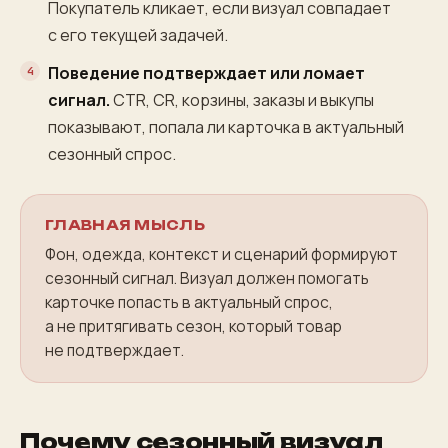
Покупатель кликает, если визуал совпадает
с его текущей задачей.
Поведение подтверждает или ломает
сигнал.
CTR, CR, корзины, заказы и выкупы
показывают, попала ли карточка в актуальный
сезонный спрос.
ГЛАВНАЯ МЫСЛЬ
Фон, одежда, контекст и сценарий формируют
сезонный сигнал. Визуал должен помогать
карточке попасть в актуальный спрос,
а не притягивать сезон, который товар
не подтверждает.
Почему сезонный визуал