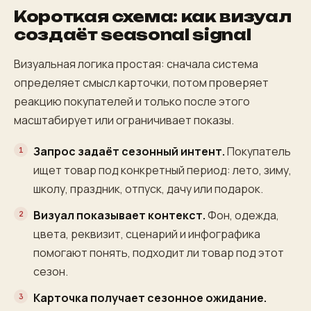
Короткая схема: как визуал
создаёт seasonal signal
Визуальная логика простая: сначала система
определяет смысл карточки, потом проверяет
реакцию покупателей и только после этого
масштабирует или ограничивает показы.
Запрос задаёт сезонный интент.
Покупатель
ищет товар под конкретный период: лето, зиму,
школу, праздник, отпуск, дачу или подарок.
Визуал показывает контекст.
Фон, одежда,
цвета, реквизит, сценарий и инфографика
помогают понять, подходит ли товар под этот
сезон.
Карточка получает сезонное ожидание.