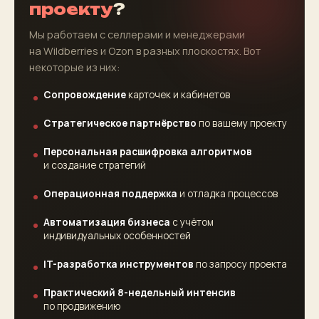
проекту
?
Мы работаем с селлерами и менеджерами
на Wildberries и Ozon в разных плоскостях. Вот
некоторые из них:
Сопровождение
карточек и кабинетов
Стратегическое партнёрство
по вашему проекту
Персональная расшифровка алгоритмов
и создание стратегий
Операционная поддержка
и отладка процессов
Автоматизация бизнеса
с учётом
индивидуальных особенностей
IT-разработка инструментов
по запросу проекта
Практический 8-недельный интенсив
по продвижению