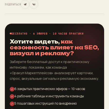
ПОДЕЛИТЬСЯ
БЕСПЛАТНО · 6 ЭФИРОВ · 10 ЧАСОВ ПРАКТИКИ
Хотите видеть,
как
сезонность влияет на SEO,
визуал и рекламу?
Заберите бесплатный доступ к практическому
интенсиву: покажем, как команда
«Оракул Маркетплейсов» анализирует карточки,
спрос, визуальные сигналы и рекламную экономику.
6 закрытых практических эфиров — 10 часов
✓
4 рабочие таблицы и инструменты команды
✓
5 пошаговых инструкций по внедрению
✓