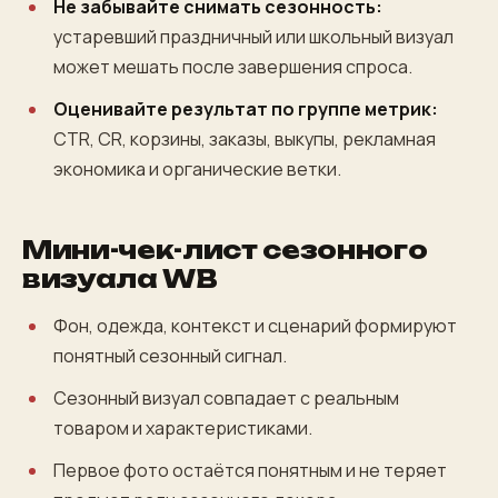
Не забывайте снимать сезонность:
устаревший праздничный или школьный визуал
может мешать после завершения спроса.
Оценивайте результат по группе метрик:
CTR, CR, корзины, заказы, выкупы, рекламная
экономика и органические ветки.
Мини-чек-лист сезонного
визуала WB
Фон, одежда, контекст и сценарий формируют
понятный сезонный сигнал.
Сезонный визуал совпадает с реальным
товаром и характеристиками.
Первое фото остаётся понятным и не теряет