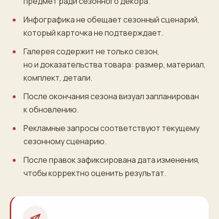
предмет ради сезонного декора.
Инфографика не обещает сезонный сценарий,
который карточка не подтверждает.
Галерея содержит не только сезон,
но и доказательства товара: размер, материал,
комплект, детали.
После окончания сезона визуал запланирован
к обновлению.
Рекламные запросы соответствуют текущему
сезонному сценарию.
После правок зафиксирована дата изменения,
чтобы корректно оценить результат.