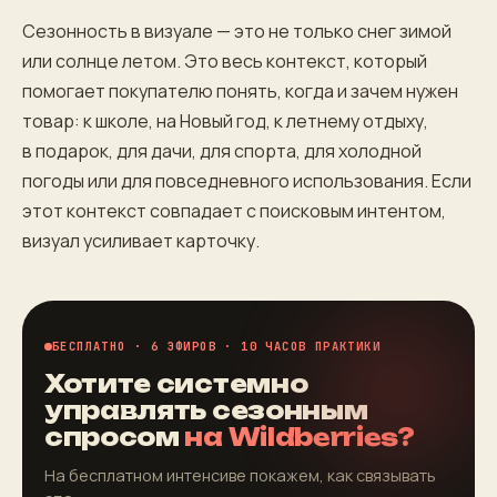
Сезонность в визуале — это не только снег зимой
или солнце летом. Это весь контекст, который
помогает покупателю понять, когда и зачем нужен
товар: к школе, на Новый год, к летнему отдыху,
в подарок, для дачи, для спорта, для холодной
погоды или для повседневного использования. Если
этот контекст совпадает с поисковым интентом,
визуал усиливает карточку.
БЕСПЛАТНО · 6 ЭФИРОВ · 10 ЧАСОВ ПРАКТИКИ
Хотите системно
управлять сезонным
спросом
на Wildberries?
На бесплатном интенсиве покажем, как связывать