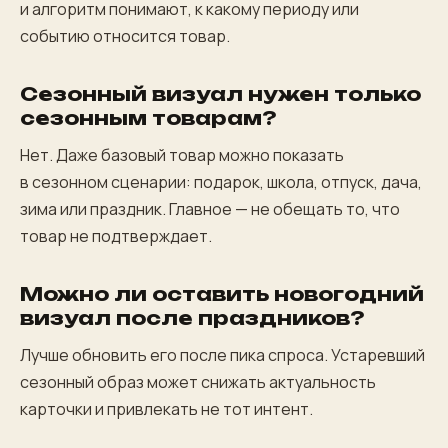
и алгоритм понимают, к какому периоду или
событию относится товар.
Сезонный визуал нужен только
сезонным товарам?
Нет. Даже базовый товар можно показать
в сезонном сценарии: подарок, школа, отпуск, дача,
зима или праздник. Главное — не обещать то, что
товар не подтверждает.
Можно ли оставить новогодний
визуал после праздников?
Лучше обновить его после пика спроса. Устаревший
сезонный образ может снижать актуальность
карточки и привлекать не тот интент.