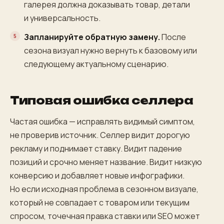
галерея должна доказывать товар, детали
и универсальность.
Запланируйте обратную замену.
После
сезона визуал нужно вернуть к базовому или
следующему актуальному сценарию.
Типовая ошибка селлера
Частая ошибка — исправлять видимый симптом,
не проверив источник. Селлер видит дорогую
рекламу и поднимает ставку. Видит падение
позиций и срочно меняет название. Видит низкую
конверсию и добавляет новые инфографики.
Но если исходная проблема в сезонном визуале,
который не совпадает с товаром или текущим
спросом, точечная правка ставки или SEO может