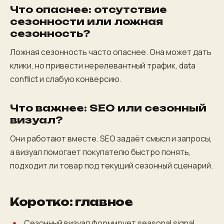
Что опаснее: отсутствие
сезонности или ложная
сезонность?
Ложная сезонность часто опаснее. Она может дать
клики, но привести нерелевантный трафик, data
conflict и слабую конверсию.
Что важнее: SEO или сезонный
визуал?
Они работают вместе. SEO задаёт смысл и запросы,
а визуал помогает покупателю быстро понять,
подходит ли товар под текущий сезонный сценарий.
Коротко: главное
Сезонный визуал формирует seasonal signal