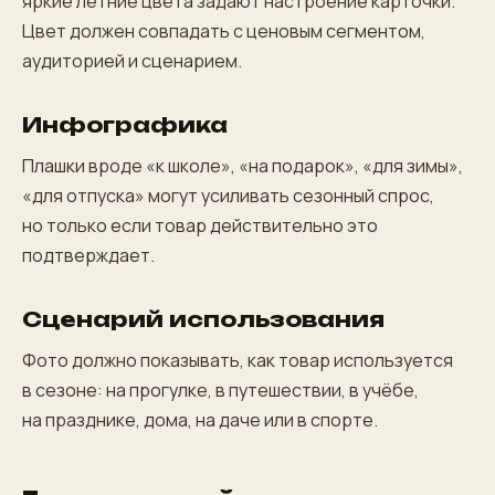
яркие летние цвета задают настроение карточки.
Цвет должен совпадать с ценовым сегментом,
аудиторией и сценарием.
Инфографика
Плашки вроде «к школе», «на подарок», «для зимы»,
«для отпуска» могут усиливать сезонный спрос,
но только если товар действительно это
подтверждает.
Сценарий использования
Фото должно показывать, как товар используется
в сезоне: на прогулке, в путешествии, в учёбе,
на празднике, дома, на даче или в спорте.