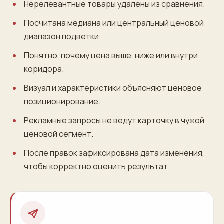
Нерелевантные товары удалены из сравнения.
Посчитана медиана или центральный ценовой
диапазон подветки.
Понятно, почему цена выше, ниже или внутри
коридора.
Визуал и характеристики объясняют ценовое
позиционирование.
Рекламные запросы не ведут карточку в чужой
ценовой сегмент.
После правок зафиксирована дата изменения,
чтобы корректно оценить результат.