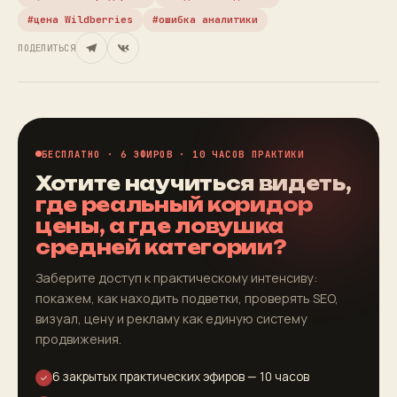
цена Wildberries
ошибка аналитики
ПОДЕЛИТЬСЯ
БЕСПЛАТНО · 6 ЭФИРОВ · 10 ЧАСОВ ПРАКТИКИ
Хотите научиться видеть,
где реальный коридор
цены, а где ловушка
средней категории?
Заберите доступ к практическому интенсиву:
покажем, как находить подветки, проверять SEO,
визуал, цену и рекламу как единую систему
продвижения.
6 закрытых практических эфиров — 10 часов
✓