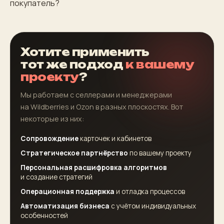
покупатель?
Хотите применить
тот же подход
к вашему
проекту
?
Мы работаем с селлерами и менеджерами
на Wildberries и Ozon в разных плоскостях. Вот
некоторые из них:
Сопровождение
карточек и кабинетов
Стратегическое партнёрство
по вашему проекту
Персональная расшифровка алгоритмов
и создание стратегий
Операционная поддержка
и отладка процессов
Автоматизация бизнеса
с учётом индивидуальных
особенностей