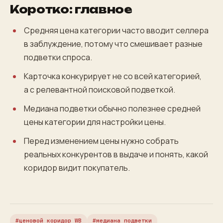
Коротко: главное
Средняя цена категории часто вводит селлера
в заблуждение, потому что смешивает разные
подветки спроса.
Карточка конкурирует не со всей категорией,
а с релевантной поисковой подветкой.
Медиана подветки обычно полезнее средней
цены категории для настройки цены.
Перед изменением цены нужно собрать
реальных конкурентов в выдаче и понять, какой
коридор видит покупатель.
ценовой коридор WB
медиана подветки