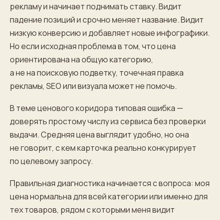
рекламу и начинает поднимать ставку. Видит
падение позиций и срочно меняет название. Видит
низкую конверсию и добавляет новые инфографики.
Но если исходная проблема в том, что цена
ориентирована на общую категорию,
а не на поисковую подветку, точечная правка
рекламы, SEO или визуала может не помочь.
В теме ценового коридора типовая ошибка —
доверять простому числу из сервиса без проверки
выдачи. Средняя цена выглядит удобно, но она
не говорит, с кем карточка реально конкурирует
по целевому запросу.
Правильная диагностика начинается с вопроса: моя
цена нормальна для всей категории или именно для
тех товаров, рядом с которыми меня видит