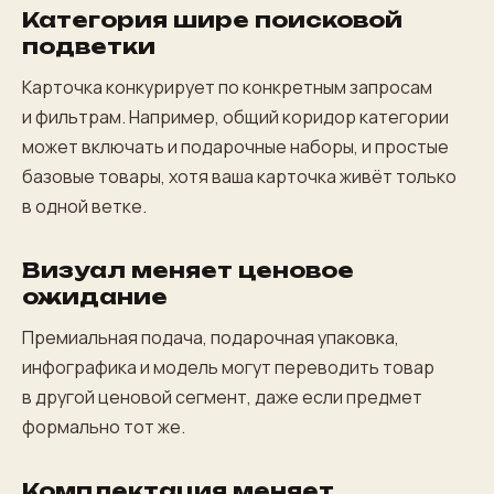
Категория шире поисковой
подветки
Карточка конкурирует по конкретным запросам
и фильтрам. Например, общий коридор категории
может включать и подарочные наборы, и простые
базовые товары, хотя ваша карточка живёт только
в одной ветке.
Визуал меняет ценовое
ожидание
Премиальная подача, подарочная упаковка,
инфографика и модель могут переводить товар
в другой ценовой сегмент, даже если предмет
формально тот же.
Комплектация меняет