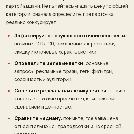
картой выдачи. Не пытайтесь угадать цену по общей
категории: сначала определите, где карточка
реально конкурирует.
Зафиксируйте текущее состояние карточки:
позиции, CTR, CR, рекламные запросы, цену,
скидку и ключевые характеристики.
Определите целевые ветки:
основные
запросы, рекламные фразы, теги, фильтры,
сезонность и аудитории.
Соберите релевантных конкурентов:
только
товары с похожим предметом, комплектом,
сценарием и ценностью.
Сравните медиану:
поймите, где ваша цена
относительно центра подветки, а не средней