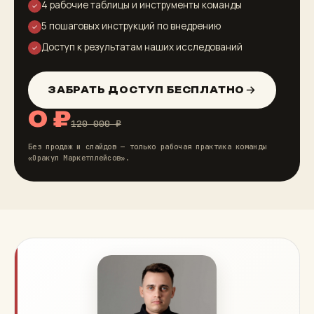
4 рабочие таблицы и инструменты команды
✓
5 пошаговых инструкций по внедрению
✓
Доступ к результатам наших исследований
✓
ЗАБРАТЬ ДОСТУП БЕСПЛАТНО
0 ₽
120 000 ₽
Без продаж и слайдов — только рабочая практика команды
«Оракул Маркетплейсов».