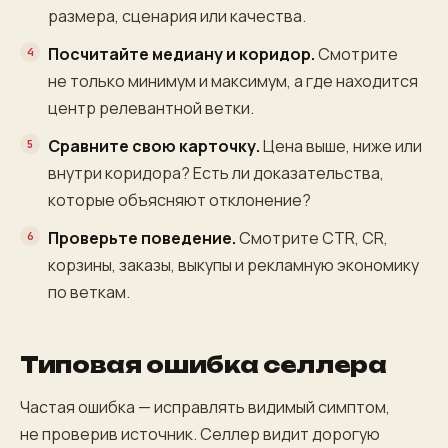
размера, сценария или качества.
Посчитайте медиану и коридор.
Смотрите
не только минимум и максимум, а где находится
центр релевантной ветки.
Сравните свою карточку.
Цена выше, ниже или
внутри коридора? Есть ли доказательства,
которые объясняют отклонение?
Проверьте поведение.
Смотрите CTR, CR,
корзины, заказы, выкупы и рекламную экономику
по веткам.
Типовая ошибка селлера
Частая ошибка — исправлять видимый симптом,
не проверив источник. Селлер видит дорогую