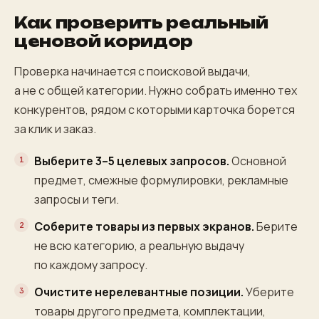
Как проверить реальный
ценовой коридор
Проверка начинается с поисковой выдачи,
а не с общей категории. Нужно собрать именно тех
конкурентов, рядом с которыми карточка борется
за клик и заказ.
Выберите 3–5 целевых запросов.
Основной
предмет, смежные формулировки, рекламные
запросы и теги.
Соберите товары из первых экранов.
Берите
не всю категорию, а реальную выдачу
по каждому запросу.
Очистите нерелевантные позиции.
Уберите
товары другого предмета, комплектации,