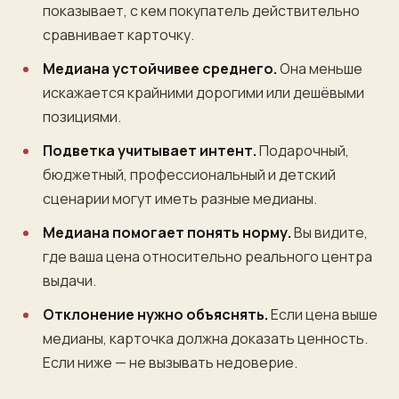
показывает, с кем покупатель действительно
сравнивает карточку.
Медиана устойчивее среднего.
Она меньше
искажается крайними дорогими или дешёвыми
позициями.
Подветка учитывает интент.
Подарочный,
бюджетный, профессиональный и детский
сценарии могут иметь разные медианы.
Медиана помогает понять норму.
Вы видите,
где ваша цена относительно реального центра
выдачи.
Отклонение нужно объяснять.
Если цена выше
медианы, карточка должна доказать ценность.
Если ниже — не вызывать недоверие.