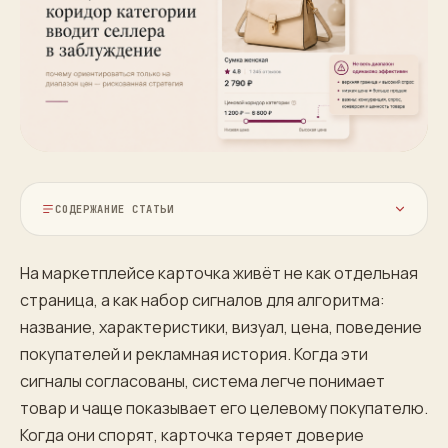
СОДЕРЖАНИЕ СТАТЬИ
На маркетплейсе карточка живёт не как отдельная
страница, а как набор сигналов для алгоритма:
название, характеристики, визуал, цена, поведение
покупателей и рекламная история. Когда эти
сигналы согласованы, система легче понимает
товар и чаще показывает его целевому покупателю.
Когда они спорят, карточка теряет доверие