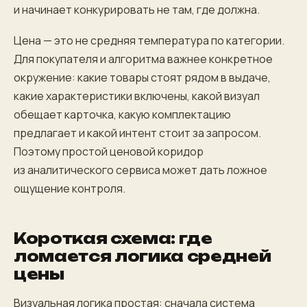
и начинает конкурировать не там, где должна.
Цена — это не средняя температура по категории.
Для покупателя и алгоритма важнее конкретное
окружение: какие товары стоят рядом в выдаче,
какие характеристики включены, какой визуал
обещает карточка, какую комплектацию
предлагает и какой интент стоит за запросом.
Поэтому простой ценовой коридор
из аналитического сервиса может дать ложное
ощущение контроля.
Короткая схема: где
ломается логика средней
цены
Визуальная логика простая: сначала система