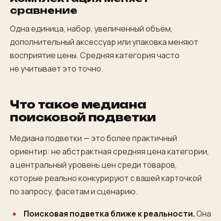
сравнение
Одна единица, набор, увеличенный объём,
дополнительный аксессуар или упаковка меняют
восприятие цены. Средняя категория часто
не учитывает это точно.
Что такое медиана
поисковой подветки
Медиана подветки — это более практичный
ориентир: не абстрактная средняя цена категории,
а центральный уровень цен среди товаров,
которые реально конкурируют с вашей карточкой
по запросу, фасетам и сценарию.
Поисковая подветка ближе к реальности.
Она