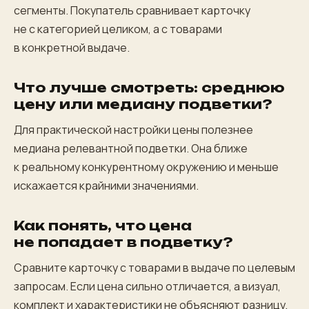
сегменты. Покупатель сравнивает карточку
не с категорией целиком, а с товарами
в конкретной выдаче.
Что лучше смотреть: среднюю
цену или медиану подветки?
Для практической настройки цены полезнее
медиана релевантной подветки. Она ближе
к реальному конкурентному окружению и меньше
искажается крайними значениями.
Как понять, что цена
не попадает в подветку?
Сравните карточку с товарами в выдаче по целевым
запросам. Если цена сильно отличается, а визуал,
комплект и характеристики не объясняют разницу,