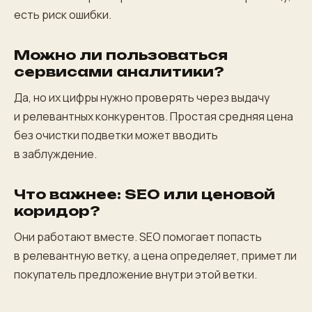
есть риск ошибки.
Можно ли пользоваться
сервисами аналитики?
Да, но их цифры нужно проверять через выдачу
и релевантных конкурентов. Простая средняя цена
без очистки подветки может вводить
в заблуждение.
Что важнее: SEO или ценовой
коридор?
Они работают вместе. SEO помогает попасть
в релевантную ветку, а цена определяет, примет ли
покупатель предложение внутри этой ветки.