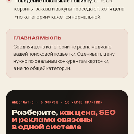
Поведение показывает ошибку.
CTR, CR,
корзины, заказы и выкупы проседают, хотя цена
«по категории» кажется нормальной.
ГЛАВНАЯ МЫСЛЬ
Средняя цена категории не равна медиане
вашей поисковой подветки. Оценивать цену
нужно по реальным конкурентам карточки,
а не по общей категории.
БЕСПЛАТНО · 6 ЭФИРОВ · 10 ЧАСОВ ПРАКТИКИ
Разберите,
как цена, SEO
и реклама связаны
в одной системе