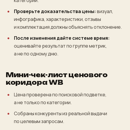
категории.
Проверьте доказательства цены:
визуал,
инфографика, характеристики, отзывы
и комплектация должны объяснять отклонение.
После изменения дайте системе время:
оценивайте результат по группе метрик,
а не по одному дню.
Мини-чек-лист ценового
коридора WB
Цена проверена по поисковой подветке,
а не только по категории.
Собраны конкуренты из реальной выдачи
по целевым запросам.