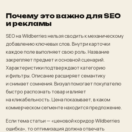
Почему это важно для SEO
и рекламы
SEO на Wildberries нельзя сводить к механическому
добавлению ключевых слов. Внутри карточки
каждое поле выполняет свою роль. Название
закрепляет предмет и основной сценарий.
Характеристики подтверждают категорию
и фильтры. Описание расширяет семантику
и снимает сомнения. Визуал помогает покупателю
быстро распознать товар и влияет
на кликабельность. Цена показывает, в каком
коммерческом сегменте находится предложение.
Если тема статьи — «ценовой коридор Wildberries
ошибка», то оптимизация должна отвечать