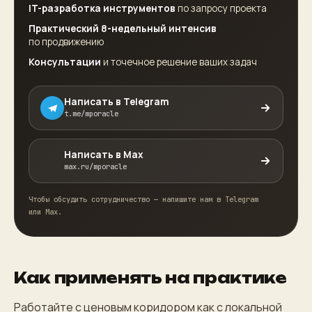
IT-разработка инструментов
по запросу проекта
Практический 8-недельный интенсив
по продвижению
Консультации
и точечное решение ваших задач
Написать в Telegram
t.me/mporacle
Написать в Max
max.ru/mporacle
Чтобы обсудить сотрудничество — напишите нам в Telegram
или Max.
Как применять на практике
Работайте с ценовым коридором как с локальной