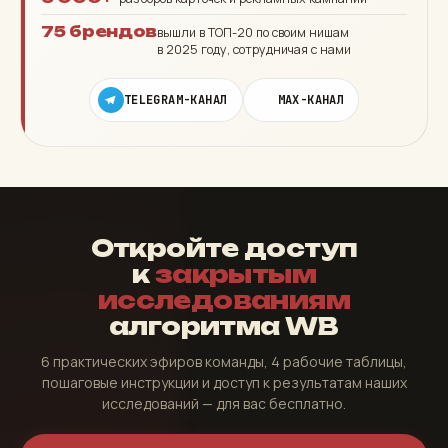
75 брендов
вышли в ТОП-20 по своим нишам
в 2025 году, сотрудничая с нами
TELEGRAM-КАНАЛ
MAX-КАНАЛ
Откройте доступ
к
закрытым
исследованиям
алгоритма WB
6 практических эфиров команды, 4 рабочие таблицы,
пошаговые инструкции и доступ к результатам наших
исследований — для вас бесплатно.