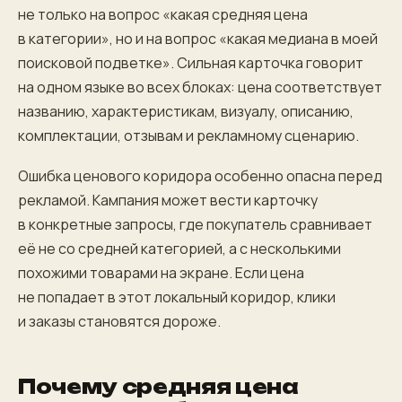
не только на вопрос «какая средняя цена
в категории», но и на вопрос «какая медиана в моей
поисковой подветке». Сильная карточка говорит
на одном языке во всех блоках: цена соответствует
названию, характеристикам, визуалу, описанию,
комплектации, отзывам и рекламному сценарию.
Ошибка ценового коридора особенно опасна перед
рекламой. Кампания может вести карточку
в конкретные запросы, где покупатель сравнивает
её не со средней категорией, а с несколькими
похожими товарами на экране. Если цена
не попадает в этот локальный коридор, клики
и заказы становятся дороже.
Почему средняя цена