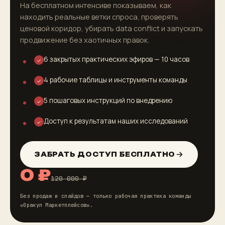
На бесплатном интенсиве показываем, как
находить реальные ветки спроса, проверять
ценовой коридор, убирать data conflict и запускать
продвижение без хаотичных правок.
6 закрытых практических эфиров — 10 часов
✓
4 рабочие таблицы и инструменты команды
✓
5 пошаговых инструкций по внедрению
✓
Доступ к результатам наших исследований
✓
ЗАБРАТЬ ДОСТУП БЕСПЛАТНО
0 ₽
120 000 ₽
Без продаж и слайдов — только рабочая практика команды
«Оракул Маркетплейсов».