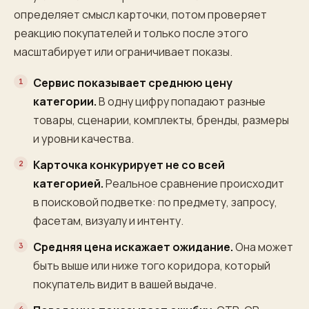
определяет смысл карточки, потом проверяет
реакцию покупателей и только после этого
масштабирует или ограничивает показы.
Сервис показывает среднюю цену
категории.
В одну цифру попадают разные
товары, сценарии, комплекты, бренды, размеры
и уровни качества.
Карточка конкурирует не со всей
категорией.
Реальное сравнение происходит
в поисковой подветке: по предмету, запросу,
фасетам, визуалу и интенту.
Средняя цена искажает ожидание.
Она может
быть выше или ниже того коридора, который
покупатель видит в вашей выдаче.