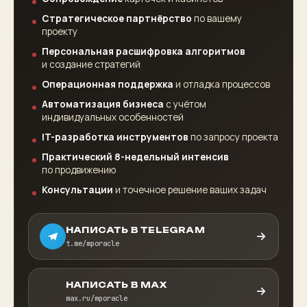
Стратегическое партнёрство
по вашему
проекту
Персональная расшифровка алгоритмов
и создание стратегий
Операционная поддержка
и отладка процессов
Автоматизация бизнеса
с учётом
индивидуальных особенностей
IT-разработка инструментов
по запросу проекта
Практический 8-недельный интенсив
по продвижению
Консультации
и точечное решение ваших задач
НАПИСАТЬ В TELEGRAM
t.me/mporacle
НАПИСАТЬ В MAX
max.ru/mporacle