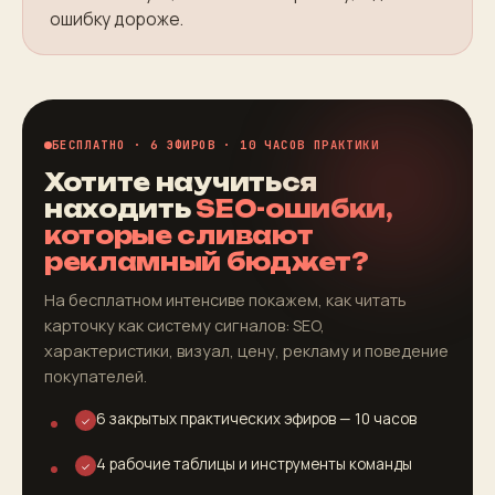
ошибку дороже.
БЕСПЛАТНО · 6 ЭФИРОВ · 10 ЧАСОВ ПРАКТИКИ
Хотите научиться
находить
SEO-ошибки,
которые сливают
рекламный бюджет?
На бесплатном интенсиве покажем, как читать
карточку как систему сигналов: SEO,
характеристики, визуал, цену, рекламу и поведение
покупателей.
6 закрытых практических эфиров — 10 часов
✓
4 рабочие таблицы и инструменты команды
✓