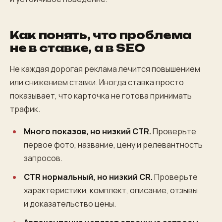
Как понять, что проблема
не в ставке, а в SEO
Не каждая дорогая реклама лечится повышением
или снижением ставки. Иногда ставка просто
показывает, что карточка не готова принимать
трафик.
Много показов, но низкий CTR.
Проверьте
первое фото, название, цену и релевантность
запросов.
CTR нормальный, но низкий CR.
Проверьте
характеристики, комплект, описание, отзывы
и доказательство цены.