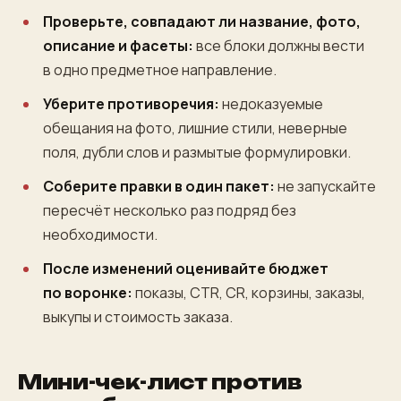
Проверьте, совпадают ли название, фото,
описание и фасеты:
все блоки должны вести
в одно предметное направление.
Уберите противоречия:
недоказуемые
обещания на фото, лишние стили, неверные
поля, дубли слов и размытые формулировки.
Соберите правки в один пакет:
не запускайте
пересчёт несколько раз подряд без
необходимости.
После изменений оценивайте бюджет
по воронке:
показы, CTR, CR, корзины, заказы,
выкупы и стоимость заказа.
Мини-чек-лист против