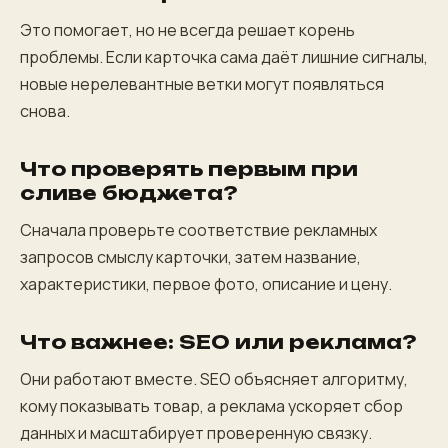
Это помогает, но не всегда решает корень
проблемы. Если карточка сама даёт лишние сигналы,
новые нерелевантные ветки могут появляться
снова.
Что проверять первым при
сливе бюджета?
Сначала проверьте соответствие рекламных
запросов смыслу карточки, затем название,
характеристики, первое фото, описание и цену.
Что важнее: SEO или реклама?
Они работают вместе. SEO объясняет алгоритму,
кому показывать товар, а реклама ускоряет сбор
данных и масштабирует проверенную связку.