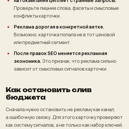
Автокампания цепляет странные запросы.
Проверьте лишние слова, фасеты и смысловые
конфликты карточки.
Реклама дорогая в конкретной ветке.
Возможно, карточка попала не в тот ценовой
или предметный сегмент.
После правок SEO меняется рекламная
экономика.
Это признак, что реклама сильно
зависит от смысловых сигналов карточки.
Как остановить слив
бюджета
Сначала нужно остановить не рекламу как канал,
а ошибочную связку. Для этого карточку проверяют
как систему сигналов, а не только как набор ключей.