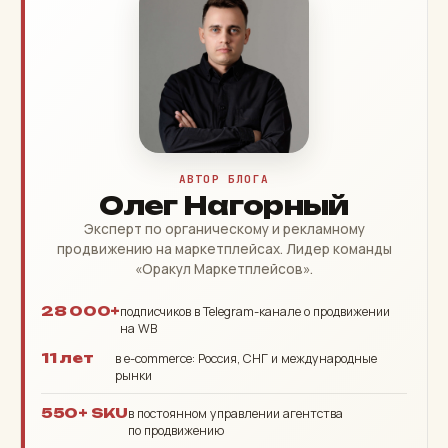
АВТОР БЛОГА
Олег Нагорный
Эксперт по органическому и рекламному
продвижению на маркетплейсах. Лидер команды
«Оракул Маркетплейсов».
28 000+
подписчиков в Telegram-канале о продвижении
на WB
11 лет
в e-commerce: Россия, СНГ и международные
рынки
550+ SKU
в постоянном управлении агентства
по продвижению