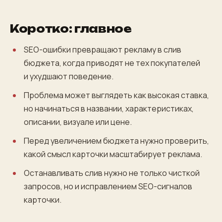
Коротко: главное
SEO-ошибки превращают рекламу в слив
бюджета, когда приводят не тех покупателей
и ухудшают поведение.
Проблема может выглядеть как высокая ставка,
но начинаться в названии, характеристиках,
описании, визуале или цене.
Перед увеличением бюджета нужно проверить,
какой смысл карточки масштабирует реклама.
Останавливать слив нужно не только чисткой
запросов, но и исправлением SEO-сигналов
карточки.