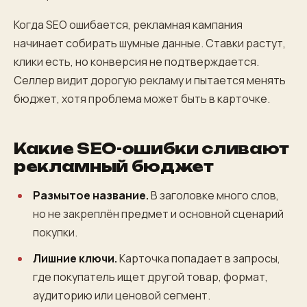
Когда SEO ошибается, рекламная кампания
начинает собирать шумные данные. Ставки растут,
клики есть, но конверсия не подтверждается.
Селлер видит дорогую рекламу и пытается менять
бюджет, хотя проблема может быть в карточке.
Какие SEO-ошибки сливают
рекламный бюджет
Размытое название.
В заголовке много слов,
но не закреплён предмет и основной сценарий
покупки.
Лишние ключи.
Карточка попадает в запросы,
где покупатель ищет другой товар, формат,
аудиторию или ценовой сегмент.