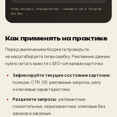
Чтобы обсудить сотрудничество — напишите нам в Telegram
или Max.
Как применять на практике
Перед увеличением бюджета проверьте,
не масштабируете ли вы ошибку. Рекламные данные
нужно читать вместе с SEO-сигналами карточки.
Зафиксируйте текущее состояние карточки:
позиции, CTR, CR, рекламные запросы, цену
и ключевые характеристики.
Разделите запросы:
релевантные,
сомнительные, нерелевантные, кликовые без
заказов и заказные.