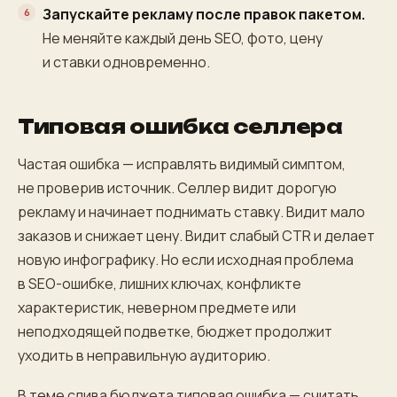
Запускайте рекламу после правок пакетом.
Не меняйте каждый день SEO, фото, цену
и ставки одновременно.
Типовая ошибка селлера
Частая ошибка — исправлять видимый симптом,
не проверив источник. Селлер видит дорогую
рекламу и начинает поднимать ставку. Видит мало
заказов и снижает цену. Видит слабый CTR и делает
новую инфографику. Но если исходная проблема
в SEO-ошибке, лишних ключах, конфликте
характеристик, неверном предмете или
неподходящей подветке, бюджет продолжит
уходить в неправильную аудиторию.
В теме слива бюджета типовая ошибка — считать,