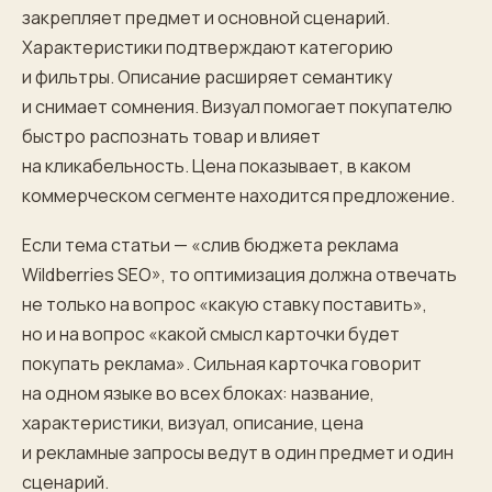
закрепляет предмет и основной сценарий.
Характеристики подтверждают категорию
и фильтры. Описание расширяет семантику
и снимает сомнения. Визуал помогает покупателю
быстро распознать товар и влияет
на кликабельность. Цена показывает, в каком
коммерческом сегменте находится предложение.
Если тема статьи — «слив бюджета реклама
Wildberries SEO», то оптимизация должна отвечать
не только на вопрос «какую ставку поставить»,
но и на вопрос «какой смысл карточки будет
покупать реклама». Сильная карточка говорит
на одном языке во всех блоках: название,
характеристики, визуал, описание, цена
и рекламные запросы ведут в один предмет и один
сценарий.