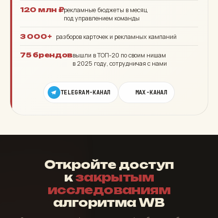
120 млн ₽
рекламные бюджеты в месяц
под управлением команды
3 000+
разборов карточек и рекламных кампаний
75 брендов
вышли в ТОП-20 по своим нишам
в 2025 году, сотрудничая с нами
TELEGRAM-КАНАЛ
MAX-КАНАЛ
Откройте доступ
к
закрытым
исследованиям
алгоритма WB