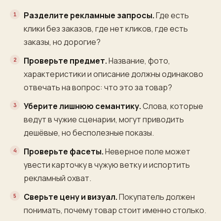
Разделите рекламные запросы.
Где есть
клики без заказов, где нет кликов, где есть
заказы, но дорогие?
Проверьте предмет.
Название, фото,
характеристики и описание должны одинаково
отвечать на вопрос: что это за товар?
Уберите лишнюю семантику.
Слова, которые
ведут в чужие сценарии, могут приводить
дешёвые, но бесполезные показы.
Проверьте фасеты.
Неверное поле может
увести карточку в чужую ветку и испортить
рекламный охват.
Сверьте цену и визуал.
Покупатель должен
понимать, почему товар стоит именно столько.