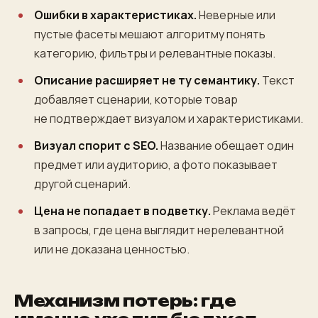
Ошибки в характеристиках.
Неверные или
пустые фасеты мешают алгоритму понять
категорию, фильтры и релевантные показы.
Описание расширяет не ту семантику.
Текст
добавляет сценарии, которые товар
не подтверждает визуалом и характеристиками.
Визуал спорит с SEO.
Название обещает один
предмет или аудиторию, а фото показывает
другой сценарий.
Цена не попадает в подветку.
Реклама ведёт
в запросы, где цена выглядит нерелевантной
или не доказана ценностью.
Механизм потерь: где