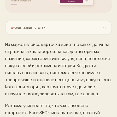
СОДЕРЖАНИЕ СТАТЬИ
На маркетплейсе карточка живёт не как отдельная
страница, а как набор сигналов для алгоритма:
название, характеристики, визуал, цена, поведение
покупателей и рекламная история. Когда эти
сигналы согласованы, система легче понимает
товар и чаще показывает его целевому покупателю.
Когда они спорят, карточка теряет доверие
и начинает конкурировать не там, где должна.
Реклама усиливает то, что уже заложено
в карточке. Если SEO-сигналы точные, платный