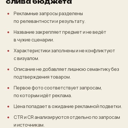
слива бюджета
Рекламные запросы разделены
по релевантности и результату.
Название закрепляет предмет и не ведёт
в чужие сценарии.
Характеристики заполнены и не конфликтуют
с визуалом.
Описание не добавляет лишнюю семантику без
подтверждения товаром.
Первое фото соответствует запросам,
по которым идёт реклама.
Цена попадает в ожидание рекламной подветки.
CTR и CR анализируются отдельно по запросам
и источникам.