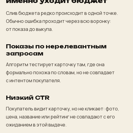
именно уходит бюджет
Слив бюджета редко происходит в одной точке.
Обычно ошибка проходит через всю воронку:
от показа до выкупа.
Показы по нерелевантным
запросам
Алгоритм тестирует карточку там, где она
формально похожа по словам, но не совпадает
с интентом покупателя.
Низкий CTR
Покупатель видит карточку, но не кликает: фото,
цена, название или рейтинг не совпадают с его
ожиданием в этой выдаче.