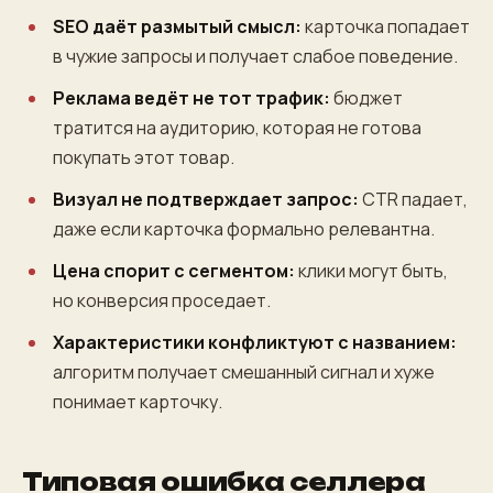
SEO даёт размытый смысл:
карточка попадает
в чужие запросы и получает слабое поведение.
Реклама ведёт не тот трафик:
бюджет
тратится на аудиторию, которая не готова
покупать этот товар.
Визуал не подтверждает запрос:
CTR падает,
даже если карточка формально релевантна.
Цена спорит с сегментом:
клики могут быть,
но конверсия проседает.
Характеристики конфликтуют с названием:
алгоритм получает смешанный сигнал и хуже
понимает карточку.
Типовая ошибка селлера