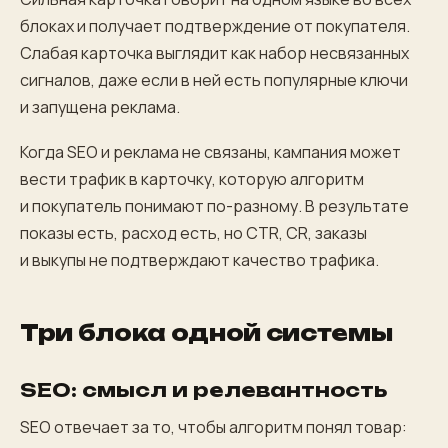
блоках и получает подтверждение от покупателя.
Слабая карточка выглядит как набор несвязанных
сигналов, даже если в ней есть популярные ключи
и запущена реклама.
Когда SEO и реклама не связаны, кампания может
вести трафик в карточку, которую алгоритм
и покупатель понимают по-разному. В результате
показы есть, расход есть, но CTR, CR, заказы
и выкупы не подтверждают качество трафика.
Три блока одной системы
SEO: смысл и релевантность
SEO отвечает за то, чтобы алгоритм понял товар: