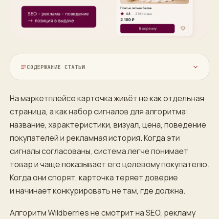
СОДЕРЖАНИЕ СТАТЬИ
На маркетплейсе карточка живёт не как отдельная
страница, а как набор сигналов для алгоритма:
название, характеристики, визуал, цена, поведение
покупателей и рекламная история. Когда эти
сигналы согласованы, система легче понимает
товар и чаще показывает его целевому покупателю.
Когда они спорят, карточка теряет доверие
и начинает конкурировать не там, где должна.
Алгоритм Wildberries не смотрит на SEO, рекламу