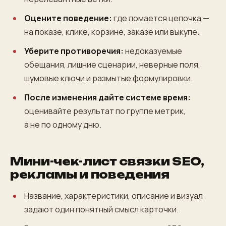
Оцените поведение:
где ломается цепочка —
на показе, клике, корзине, заказе или выкупе.
Уберите противоречия:
недоказуемые
обещания, лишние сценарии, неверные поля,
шумовые ключи и размытые формулировки.
После изменения дайте системе время:
оценивайте результат по группе метрик,
а не по одному дню.
Мини-чек-лист связки SEO,
рекламы и поведения
Название, характеристики, описание и визуал
задают один понятный смысл карточки.