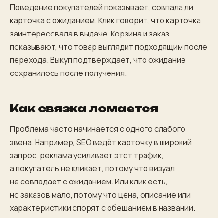
Поведение покупателей показывает, совпала ли
карточка с ожиданием. Клик говорит, что карточка
заинтересовала в выдаче. Корзина и заказ
показывают, что товар выглядит подходящим после
перехода. Выкуп подтверждает, что ожидание
сохранилось после получения.
Как связка ломается
Проблема часто начинается с одного слабого
звена. Например, SEO ведёт карточку в широкий
запрос, реклама усиливает этот трафик,
а покупатель не кликает, потому что визуал
не совпадает с ожиданием. Или клик есть,
но заказов мало, потому что цена, описание или
характеристики спорят с обещанием в названии.