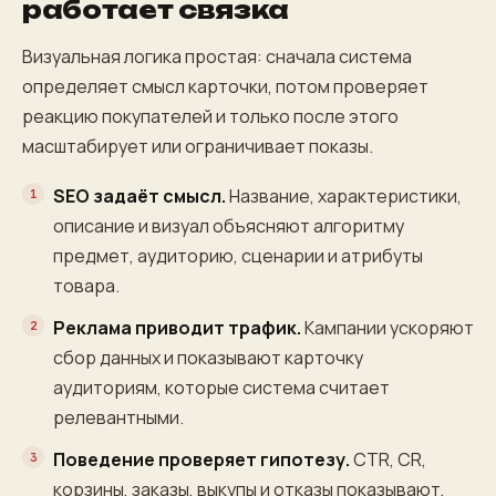
работает связка
Визуальная логика простая: сначала система
определяет смысл карточки, потом проверяет
реакцию покупателей и только после этого
масштабирует или ограничивает показы.
SEO задаёт смысл.
Название, характеристики,
описание и визуал объясняют алгоритму
предмет, аудиторию, сценарии и атрибуты
товара.
Реклама приводит трафик.
Кампании ускоряют
сбор данных и показывают карточку
аудиториям, которые система считает
релевантными.
Поведение проверяет гипотезу.
CTR, CR,
корзины, заказы, выкупы и отказы показывают,