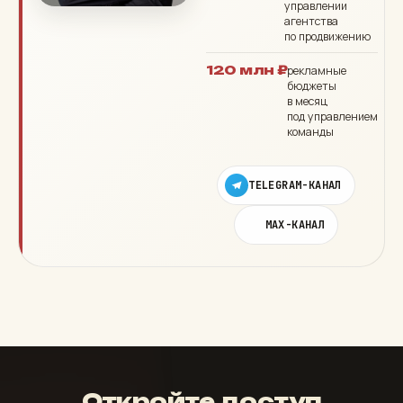
управлении
агентства
по продвижению
120 млн ₽
рекламные
бюджеты
в месяц
под управлением
команды
TELEGRAM-КАНАЛ
MAX-КАНАЛ
Откройте доступ