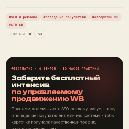
SEO и реклама
поведение покупателя
алгоритмы WB
CTR CR
ПОДЕЛИТЬСЯ
БЕСПЛАТНО · 6 ЭФИРОВ · 10 ЧАСОВ ПРАКТИКИ
Заберите бесплатный
интенсив
по управляемому
продвижению WB
Покажем, как связывать SEO, рекламу, визуал, цену
и поведение покупателей в единую систему, чтобы
карточка получала качественный трафик,
а не накапливала шум.