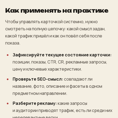
Как применять на практике
Чтобы управлять карточкой системно, нужно
смотреть на полную цепочку: какой смысл задан,
какой трафик пришёл и как он повёл себя после
показа.
Зафиксируйте текущее состояние карточки:
позиции, показы, CTR, CR, рекламные запросы,
цену и ключевые характеристики.
Проверьте SEO-смысл:
совпадают ли
название, фото, описание и фасеты в одном
предметном направлении.
Разберите рекламу:
какие запросы
и аудитории приводят трафик, есть ли среди них
нерелевантные ветки.