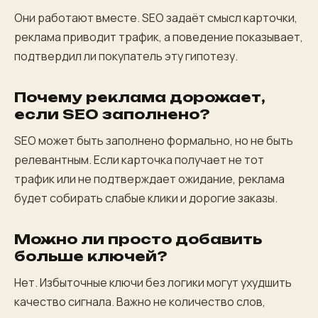
Они работают вместе. SEO задаёт смысл карточки,
реклама приводит трафик, а поведение показывает,
подтвердил ли покупатель эту гипотезу.
Почему реклама дорожает,
если SEO заполнено?
SEO может быть заполнено формально, но не быть
релевантным. Если карточка получает не тот
трафик или не подтверждает ожидание, реклама
будет собирать слабые клики и дорогие заказы.
Можно ли просто добавить
больше ключей?
Нет. Избыточные ключи без логики могут ухудшить
качество сигнала. Важно не количество слов,