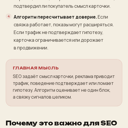
подтвердил ли покупатель смысл карточки.
Алгоритм пересчитывает доверие.
Если
связка работает, показы могут расширяться.
Если трафик не подтверждает гипотезу,
карточка ограничивается или дорожает
в продвижении.
ГЛАВНАЯ МЫСЛЬ
SEO задаёт смысл карточки, реклама приводит
трафик, поведение подтверждает или ломает
гипотезу. Алгоритм оценивает не один блок,
а связку сигналов целиком.
Почему это важно для SEO