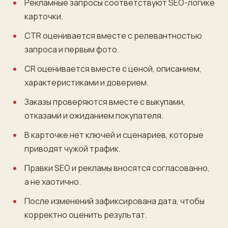
Рекламные запросы соответствуют SEO-логике
карточки.
CTR оценивается вместе с релевантностью
запроса и первым фото.
CR оценивается вместе с ценой, описанием,
характеристиками и доверием.
Заказы проверяются вместе с выкупами,
отказами и ожиданием покупателя.
В карточке нет ключей и сценариев, которые
приводят чужой трафик.
Правки SEO и рекламы вносятся согласованно,
а не хаотично.
После изменений зафиксирована дата, чтобы
корректно оценить результат.