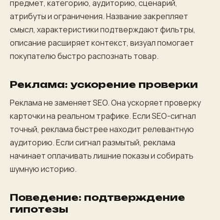
предмет, категорию, аудиторию, сценарий,
атрибуты и ограничения. Название закрепляет
смысл, характеристики подтверждают фильтры,
описание расширяет контекст, визуал помогает
покупателю быстро распознать товар.
Реклама: ускорение проверки
Реклама не заменяет SEO. Она ускоряет проверку
карточки на реальном трафике. Если SEO-сигнал
точный, реклама быстрее находит релевантную
аудиторию. Если сигнал размытый, реклама
начинает оплачивать лишние показы и собирать
шумную историю.
Поведение: подтверждение
гипотезы