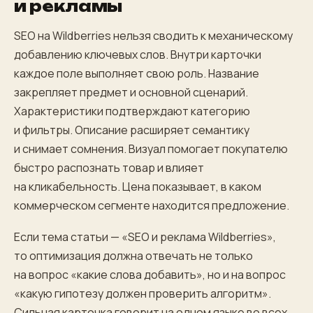
и рекламы
SEO на Wildberries нельзя сводить к механическому
добавлению ключевых слов. Внутри карточки
каждое поле выполняет свою роль. Название
закрепляет предмет и основной сценарий.
Характеристики подтверждают категорию
и фильтры. Описание расширяет семантику
и снимает сомнения. Визуал помогает покупателю
быстро распознать товар и влияет
на кликабельность. Цена показывает, в каком
коммерческом сегменте находится предложение.
Если тема статьи — «SEO и реклама Wildberries»,
то оптимизация должна отвечать не только
на вопрос «какие слова добавить», но и на вопрос
«какую гипотезу должен проверить алгоритм».
Сильная карточка говорит на одном языке во всех