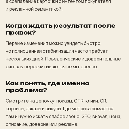
а совпадение карточки с интентом покупателя
и рекламной семантикой.
Когда ждать результат после
правок?
Первые изменения можно увидеть быстро,
но полноценная стабилизация часто требует
нескольких дней. Поведенческие и доверительные
сигналы пересчитываются не мгновенно.
Как понять, где именно
проблема?
Смотрите на цепочку: показы, CTR, клики, CR,
корзины, заказы и выкупы. Где метрика ломается,
там и нужно искать слабое звено: SEO, визуал, цена,
описание, доверие или реклама.