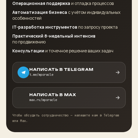
Операционная поддержка
и отладка процессов
Автоматизация бизнеса
с учётом индивидуальных
особенностей
IT-разработка инструментов
по запросу проекта
Практический 8-недельный интенсив
по продвижению
Консультации
и точечное решение ваших задач
НАПИСАТЬ В TELEGRAM
t.me/mporacle
НАПИСАТЬ В MAX
max.ru/mporacle
Чтобы обсудить сотрудничество — напишите нам в Telegram
или Max.