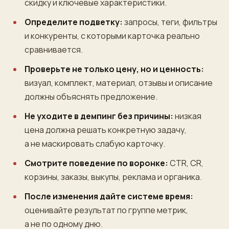
скидку и ключевые характеристики.
Определите подветку:
запросы, теги, фильтры
и конкуренты, с которыми карточка реально
сравнивается.
Проверьте не только цену, но и ценность:
визуал, комплект, материал, отзывы и описание
должны объяснять предложение.
Не уходите в демпинг без причины:
низкая
цена должна решать конкретную задачу,
а не маскировать слабую карточку.
Смотрите поведение по воронке:
CTR, CR,
корзины, заказы, выкупы, реклама и органика.
После изменения дайте системе время:
оценивайте результат по группе метрик,
а не по одному дню.