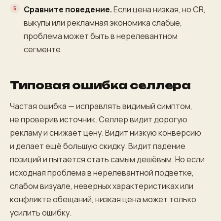
Сравните поведение.
Если цена низкая, но CR,
выкупы или рекламная экономика слабые,
проблема может быть в нерелевантном
сегменте.
Типовая ошибка селлера
Частая ошибка — исправлять видимый симптом,
не проверив источник. Селлер видит дорогую
рекламу и снижает цену. Видит низкую конверсию
и делает ещё большую скидку. Видит падение
позиций и пытается стать самым дешёвым. Но если
исходная проблема в нерелевантной подветке,
слабом визуале, неверных характеристиках или
конфликте обещаний, низкая цена может только
усилить ошибку.