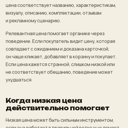
цена соответствует названию, характеристикам,
визуалу, описанию, комплектации, отзывам
и рекламному сценарию.
Релевантная цена помогает органике через
поведение. Если покупатель видит цену, которая
совпадает с ожиданием и доказана карточкой,
он чаще кликает, добавляет в корзину и покупает.
Если цена кажется странной, слишком низкой или
не соответствует обещанию, поведение может
ухудшаться.
Когда низкая цена
действительно помогает
Низкая цена может быть сильным инструментом,
если она работает в правильной ветке и не ломает