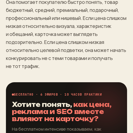
Она помогает покупателю быстро понять, товар
бюджетный, средний, премиальный, подарочный,
профессиональный или нишевый. Если цена слишком
низкая относительно визуала, характеристик
и обещаний, карточка может выглядеть
подозрительно. Если цена слишком низкая
относительно целевой подветки, она может начать
конкурировать не с теми товарами и получать
не тот трафик.
БЕСПЛАТНО · 6 ЭФИРОВ · 10 ЧАСОВ ПРАКТИКИ
Хотите понять,
как цена,
реклама и SEO вместе
влияют на карточку?
На бесплатном интенсиве показываем, как