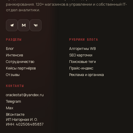
ранжирования. 120+ магазинов в управлении и собственный IT-
отдел аналитики.
РАЗДЕЛЫ
РУБРИКИ БЛОГА
Блог
Алгоритмы WB
Интенсив
SEO карточки
Сотрудничество
Поисковые теги
Кейсы партнёров
Прайс-индекс
Отзывы
Реклама и органика
КОНТАКТЫ
oraclestat@yandex.ru
Telegram
Max
ВКонтакте
ИП Нагорная И. О.
ИНН: 402506485837