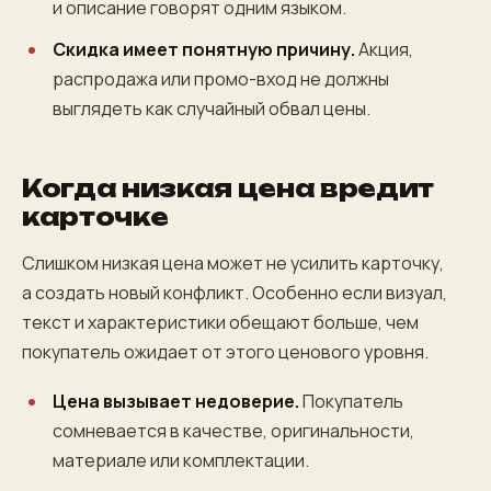
и описание говорят одним языком.
Скидка имеет понятную причину.
Акция,
распродажа или промо-вход не должны
выглядеть как случайный обвал цены.
Когда низкая цена вредит
карточке
Слишком низкая цена может не усилить карточку,
а создать новый конфликт. Особенно если визуал,
текст и характеристики обещают больше, чем
покупатель ожидает от этого ценового уровня.
Цена вызывает недоверие.
Покупатель
сомневается в качестве, оригинальности,
материале или комплектации.