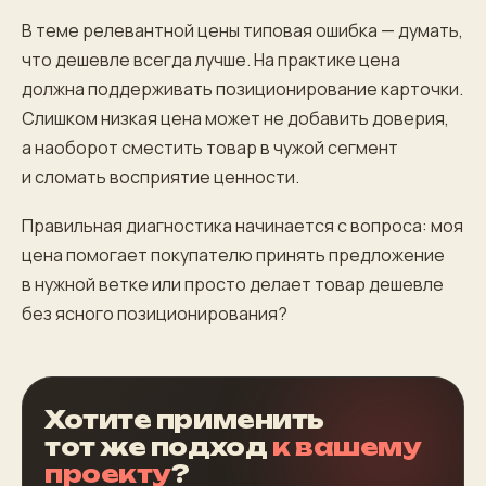
В теме релевантной цены типовая ошибка — думать,
что дешевле всегда лучше. На практике цена
должна поддерживать позиционирование карточки.
Слишком низкая цена может не добавить доверия,
а наоборот сместить товар в чужой сегмент
и сломать восприятие ценности.
Правильная диагностика начинается с вопроса: моя
цена помогает покупателю принять предложение
в нужной ветке или просто делает товар дешевле
без ясного позиционирования?
Хотите применить
тот же подход
к вашему
проекту
?