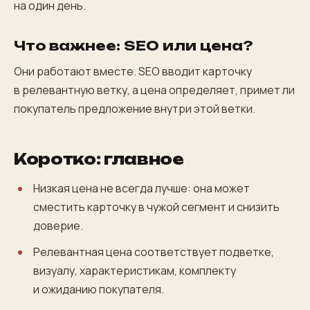
на один день.
Что важнее: SEO или цена?
Они работают вместе. SEO вводит карточку
в релевантную ветку, а цена определяет, примет ли
покупатель предложение внутри этой ветки.
Коротко: главное
Низкая цена не всегда лучше: она может
сместить карточку в чужой сегмент и снизить
доверие.
Релевантная цена соответствует подветке,
визуалу, характеристикам, комплекту
и ожиданию покупателя.