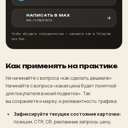
НАПИСАТЬ В MAX
max.ru/mporacle
Чтобы обсудить сотрудничество — напишите нам в Telegram
или Max.
Как применять на практике
Не начинайте с вопроса «как сделать дешевле».
Начинайте с вопроса «какая цена будет понятной
для покупателя в моей подветке». Так
вы сохраняете и маржу, и релевантность трафика.
Зафиксируйте текущее состояние карточки:
позиции, CTR, CR, рекламные запросы, цену,