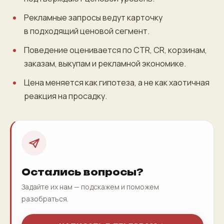
Рекламные запросы ведут карточку
в подходящий ценовой сегмент.
Поведение оценивается по CTR, CR, корзинам,
заказам, выкупам и рекламной экономике.
Цена меняется как гипотеза, а не как хаотичная
реакция на просадку.
Остались вопросы?
Задайте их нам — подскажем и поможем
разобраться.