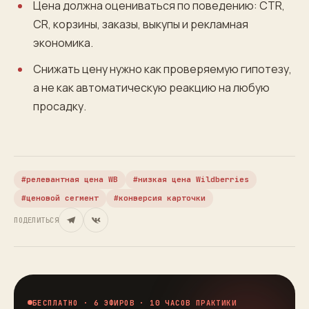
Цена должна оцениваться по поведению: CTR,
CR, корзины, заказы, выкупы и рекламная
экономика.
Снижать цену нужно как проверяемую гипотезу,
а не как автоматическую реакцию на любую
просадку.
релевантная цена WB
низкая цена Wildberries
ценовой сегмент
конверсия карточки
ПОДЕЛИТЬСЯ
БЕСПЛАТНО · 6 ЭФИРОВ · 10 ЧАСОВ ПРАКТИКИ