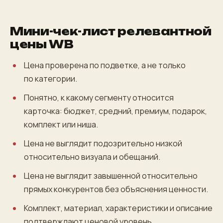
Мини-чек-лист релевантной
цены WB
Цена проверена по подветке, а не только
по категории.
Понятно, к какому сегменту относится
карточка: бюджет, средний, премиум, подарок,
комплект или ниша.
Цена не выглядит подозрительно низкой
относительно визуала и обещаний.
Цена не выглядит завышенной относительно
прямых конкурентов без объяснения ценности.
Комплект, материал, характеристики и описание
подтверждают ценовой уровень.