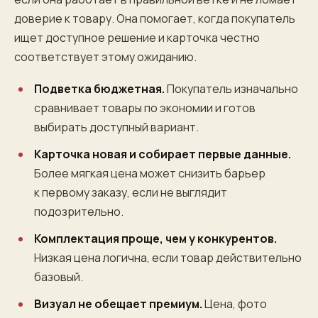
доверие к товару. Она помогает, когда покупатель
ищет доступное решение и карточка честно
соответствует этому ожиданию.
Подветка бюджетная.
Покупатель изначально
сравнивает товары по экономии и готов
выбирать доступный вариант.
Карточка новая и собирает первые данные.
Более мягкая цена может снизить барьер
к первому заказу, если не выглядит
подозрительно.
Комплектация проще, чем у конкурентов.
Низкая цена логична, если товар действительно
базовый.
Визуал не обещает премиум.
Цена, фото