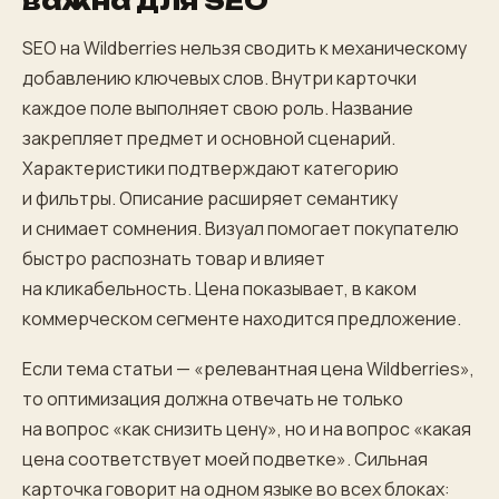
важна для SEO
SEO на Wildberries нельзя сводить к механическому
добавлению ключевых слов. Внутри карточки
каждое поле выполняет свою роль. Название
закрепляет предмет и основной сценарий.
Характеристики подтверждают категорию
и фильтры. Описание расширяет семантику
и снимает сомнения. Визуал помогает покупателю
быстро распознать товар и влияет
на кликабельность. Цена показывает, в каком
коммерческом сегменте находится предложение.
Если тема статьи — «релевантная цена Wildberries»,
то оптимизация должна отвечать не только
на вопрос «как снизить цену», но и на вопрос «какая
цена соответствует моей подветке». Сильная
карточка говорит на одном языке во всех блоках: