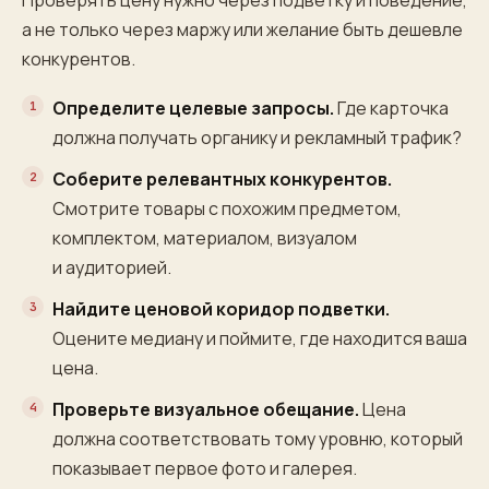
Проверять цену нужно через подветку и поведение,
а не только через маржу или желание быть дешевле
конкурентов.
Определите целевые запросы.
Где карточка
должна получать органику и рекламный трафик?
Соберите релевантных конкурентов.
Смотрите товары с похожим предметом,
комплектом, материалом, визуалом
и аудиторией.
Найдите ценовой коридор подветки.
Оцените медиану и поймите, где находится ваша
цена.
Проверьте визуальное обещание.
Цена
должна соответствовать тому уровню, который
показывает первое фото и галерея.