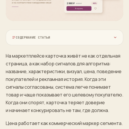
СОДЕРЖАНИЕ СТАТЬИ
На маркетплейсе карточка живёт не как отдельная
страница, а как набор сигналов для алгоритма:
название, характеристики, визуал, цена, поведение
покупателей и рекламная история. Когда эти
сигналы согласованы, система легче понимает
товар и чаще показывает его целевому покупателю.
Когда они спорят, карточка теряет доверие
и начинает конкурировать не там, где должна.
Цена работает как коммерческий маркер сегмента.