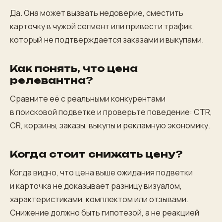
Да. Она может вызвать недоверие, сместить
карточку в чужой сегмент или привести трафик,
который не подтверждается заказами и выкупами.
Как понять, что цена
релевантна?
Сравните её с реальными конкурентами
в поисковой подветке и проверьте поведение: CTR,
CR, корзины, заказы, выкупы и рекламную экономику.
Когда стоит снижать цену?
Когда видно, что цена выше ожидания подветки
и карточка не доказывает разницу визуалом,
характеристиками, комплектом или отзывами.
Снижение должно быть гипотезой, а не реакцией