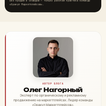
Без продаж и слайдов — только рабочая практика команды
«Оракул Маркетплейсов».
АВТОР БЛОГА
Олег Нагорный
Эксперт по органическому и рекламному
продвижению на маркетплейсах. Лидер команды
«Оракул Маркетплейсов».