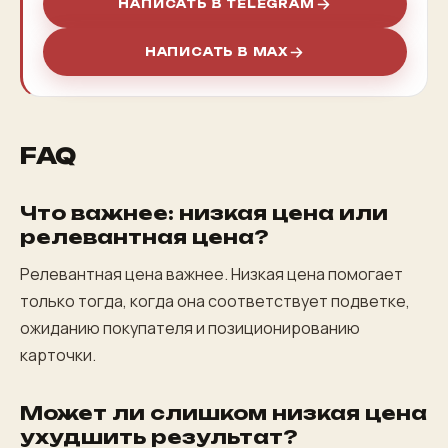
НАПИСАТЬ В TELEGRAM
НАПИСАТЬ В MAX
FAQ
Что важнее: низкая цена или
релевантная цена?
Релевантная цена важнее. Низкая цена помогает
только тогда, когда она соответствует подветке,
ожиданию покупателя и позиционированию
карточки.
Может ли слишком низкая цена
ухудшить результат?