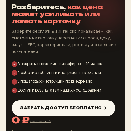
Разберитесь,
как цена
может усиливать или
ломать карточку
Заберите бесплатный интенсив: показываем, как
смотреть на карточку через ветки спроса, цену,
визуал, SEO, характеристики, рекламу и поведение
покупателей.
6 закрытых практических эфиров — 10 часов
✓
4 рабочие таблицы и инструменты команды
✓
5 пошаговых инструкций по внедрению
✓
Доступ к результатам наших исследований
✓
ЗАБРАТЬ ДОСТУП БЕСПЛАТНО
0 ₽
120 000 ₽