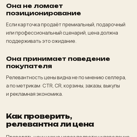
Она не ломает
позиционирование
Если карточка продаёт премиальный, подарочный
или профессиональный сценарий, цена должна
поддерживать это ожидание.
Она принимает поведение
покупателя
Релевантность цены видна не по мнению селлера,
а по метрикам: CTR, CR, корзины, заказы, выкупы
и рекламная экономика.
Как проверить,
релевантна ли цена