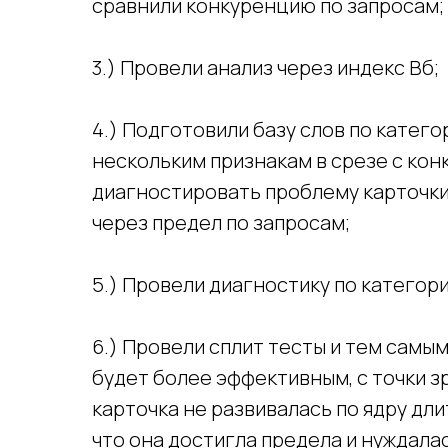
сравнили конкуренцию по запросам;
3.) Провели анализ через индекс Вб;
4.) Подготовили базу слов по катего
нескольким признакам в срезе с кон
диагностировать проблему карточки
через предел по запросам;
5.) Провели диагностику по категор
6.) Провели сплит тесты и тем самы
будет более эффективным, с точки з
карточка не развивалась по ядру дл
что она достигла предела и нуждала