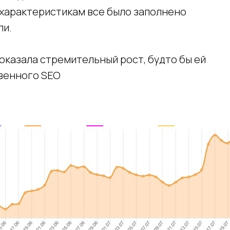
 характеристикам все было заполнено
ли.
оказала стремительный рост, будто бы ей
твенного SEO