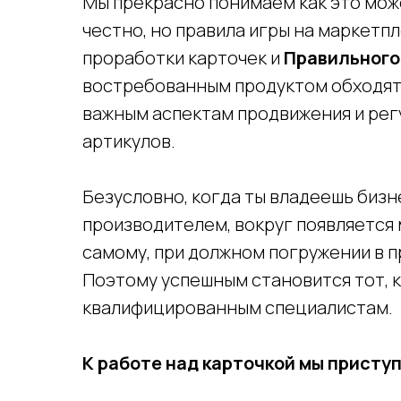
Мы прекрасно понимаем как это може
честно, но правила игры на маркетпл
проработки карточек и
Правильного
востребованным продуктом обходят т
важным аспектам продвижения и рег
артикулов.
Безусловно, когда ты владеешь бизн
производителем, вокруг появляется 
самому, при должном погружении в 
Поэтому успешным становится тот, к
квалифицированным специалистам.
К работе над карточкой мы присту