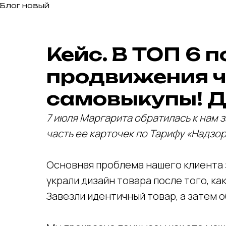
Блог новый
Кейс. В ТОП 6 п
продвижения ч
самовыкупы! Д
7 июля Маргарита обратилась к нам 
часть ее карточек по Тарифу «Надзор
Основная проблема нашего клиента 
украли дизайн товара после того, как
Завезли идентичный товар, а затем 