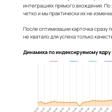
интеграциях прямого вхождения. По
четко и мы практически их не измени
После оптимизации карточка сразу п
не хватало для успеха только качес
Динамика по индексируемому ядру