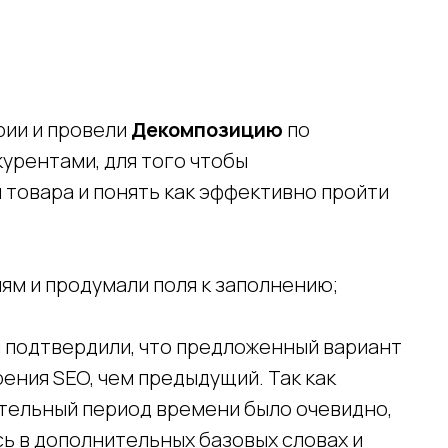
рии и провели
Декомпозицию
по
курентами, для того чтобы
 товара и понять как эффективно пройти
иям и продумали поля к заполнению;
м подтвердили, что предложенный вариант
рения SEO, чем предыдущий. Так как
ительный период времени было очевидно,
сь в дополнительных базовых словах и