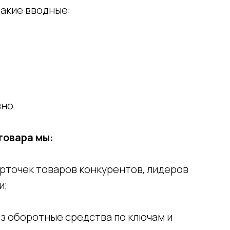
такие вводные:
вно
товара мы:
арточек товаров конкурентов, лидеров
и;
ез оборотные средства по ключам и