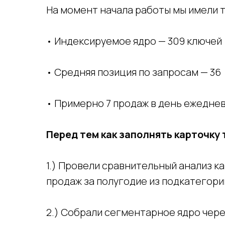
На момент начала работы мы имели 
• Индексируемое ядро — 309 ключей
• Средняя позиция по запросам — 36
• Примерно 7 продаж в день ежедне
Перед тем как заполнять карточку 
1.) Провели сравнительный анализ к
продаж за полугодие из подкатегори
2.) Собрали сегментарное ядро чер