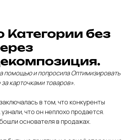
о Категории без
ерез
екомпозиция.
за помощью и попросила Оптимизировать
 за карточками товаров».
заключалась в том, что конкуренты
 узнали, что он неплохо продается.
обошли основателя в продажах.