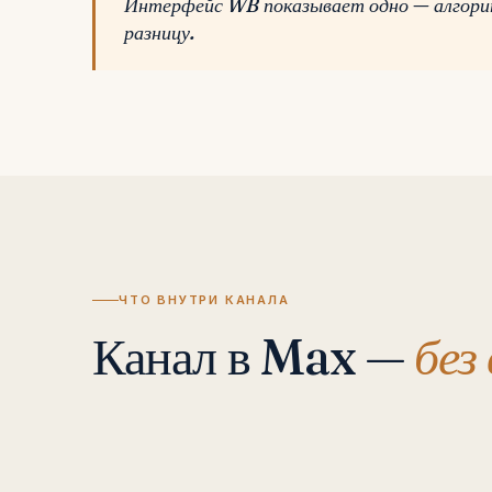
Интерфейс WB показывает одно — алгорит
разницу.
ЧТО ВНУТРИ КАНАЛА
Канал в Max —
без