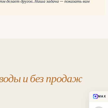
м делает другое. Наша задача — показать вам
 воды и без продаж
MAX