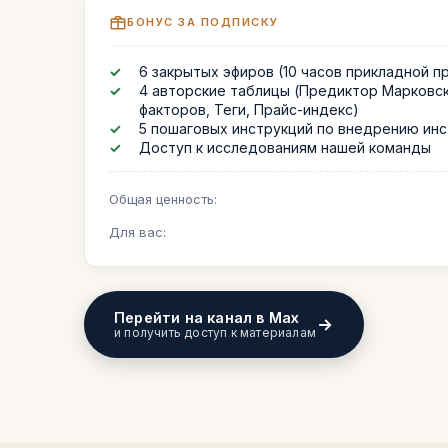
БОНУС ЗА ПОДПИСКУ
✓
6 закрытых эфиров (10 часов прикладной п
✓
4 авторские таблицы (Предиктор Марковск
факторов, Теги, Прайс-индекс)
✓
5 пошаговых инструкций по внедрению ин
✓
Доступ к исследованиям нашей команды
Общая ценность:
Для вас:
Перейти на канал в Max
и получить доступ к материалам