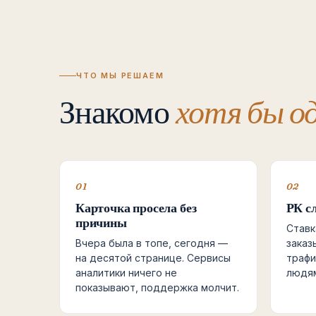
ЧТО МЫ РЕШАЕМ
Знакомо
хотя бы о
01
02
Карточка просела без
РК с
причины
Ставк
Вчера была в топе, сегодня —
заказ
на десятой странице. Сервисы
трафи
аналитики ничего не
людям
показывают, поддержка молчит.