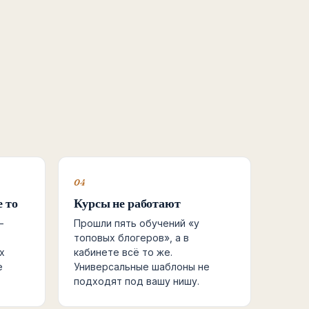
04
 то
Курсы не работают
—
Прошли пять обучений «у
топовых блогеров», а в
х
кабинете всё то же.
е
Универсальные шаблоны не
подходят под вашу нишу.