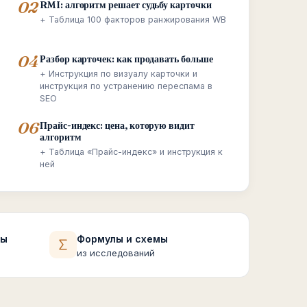
02
RMI: алгоритм решает судьбу карточки
+ Таблица 100 факторов ранжирования WB
04
Разбор карточек: как продавать больше
и
+ Инструкция по визуалу карточки и
инструкция по устранению переспама в
SEO
06
Прайс-индекс: цена, которую видит
алгоритм
+ Таблица «Прайс-индекс» и инструкция к
ней
ты
Формулы и схемы
из исследований