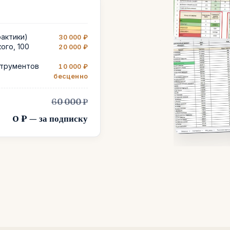
рактики)
30 000 ₽
ого, 100
20 000 ₽
струментов
10 000 ₽
бесценно
60 000 ₽
0 ₽ — за подписку