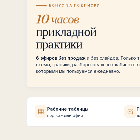
+ БОНУС ЗА ПОДПИСКУ
10 часов
прикладной
практики
6 эфиров без продаж
и без слайдов. Только 
схемы, графики, разборы реальных кабинетов 
которыми мы пользуемся ежедневно.
Рабочие таблицы
П
под каждый эфир
д