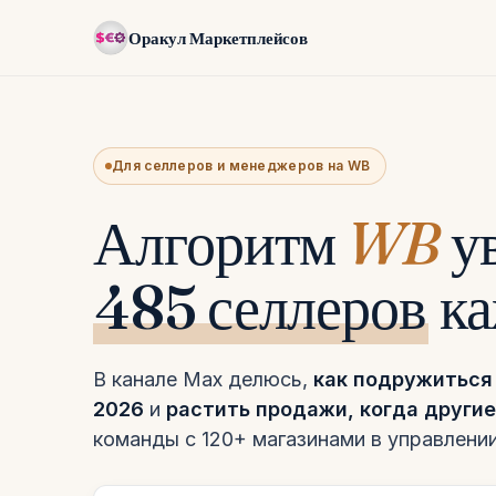
Оракул Маркетплейсов
Для селлеров и менеджеров на WB
Алгоритм
WB
у
485 селлеров
ка
В канале Max делюсь,
как подружиться
2026
и
растить продажи, когда други
команды с 120+ магазинами в управлении