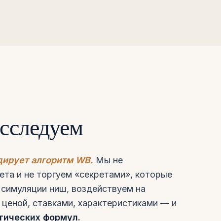
сследуем
дирует алгоритм WB.
Мы не
ета и не торгуем «секретами», которые
симуляции ниш, воздействуем на
 ценой, ставками, характеристиками — и
тических формул.