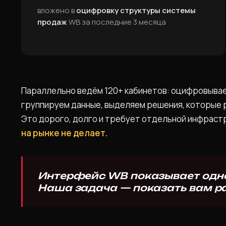
вложено в
оцифровку структуры системы
продаж
WB за последние 3 месяца
Параллельно ведём 120+ кабинетов: оцифровывае
группируем данные, выделяем решения, которые р
Это дорого, долго и требует отдельной инфрас
на рынке не делает.
Интерфейс WB показывает одно
Наша задача — показать вам р