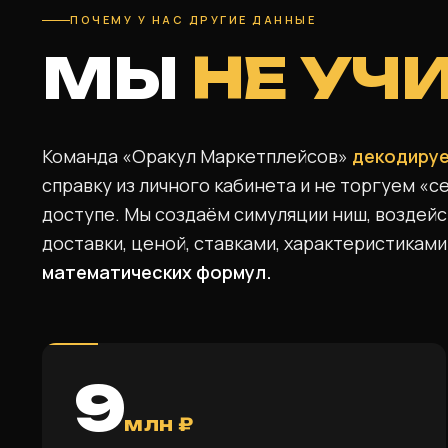
ПОЧЕМУ У НАС ДРУГИЕ ДАННЫЕ
МЫ
НЕ УЧ
Команда «Оракул Маркетплейсов»
декодируе
справку из личного кабинета и не торгуем «
доступе. Мы создаём симуляции ниш, воздей
доставки, ценой, ставками, характеристиками
математических формул.
9
млн ₽