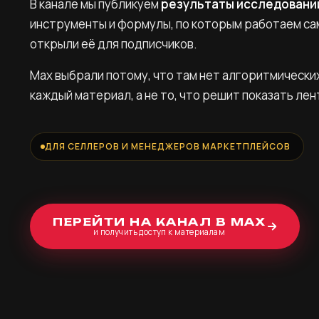
В канале мы публикуем
результаты исследовани
инструменты и формулы, по которым работаем са
открыли её для подписчиков.
Max выбрали потому, что там нет алгоритмически
каждый материал, а не то, что решит показать лен
ДЛЯ СЕЛЛЕРОВ И МЕНЕДЖЕРОВ МАРКЕТПЛЕЙСОВ
ПЕРЕЙТИ НА КАНАЛ В MAX
и получить доступ к материалам